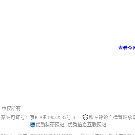
查看全
 晓木虫 版权所有
案许可证号：京ICP备19032535号-4
跟帖评论自律管理承
优质科研网站
|
优秀信息互联网站