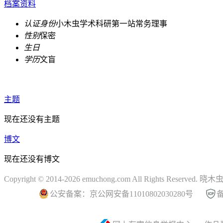
档案资料
认证身份
小木虫学术科研第一站常务理事
性别
保密
生日
学历
文盲
主题
现在还没有主题
博文
现在还没有博文
Copyright © 2014-2026 emuchong.com All Rights Reserved.
公安备案：京公网安备11010802030280号
备