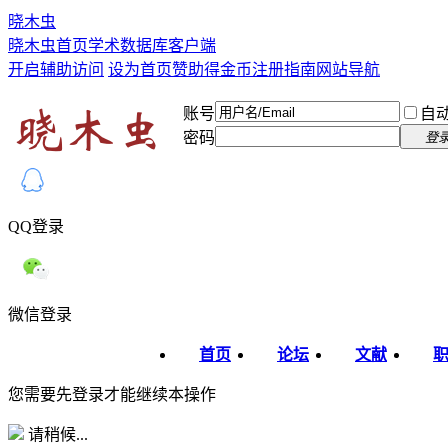
晓木虫
晓木虫首页
学术数据库
客户端
开启辅助访问
设为首页
赞助得金币
注册指南
网站导航
账号
自
密码
登
QQ登录
微信登录
首页
论坛
文献
您需要先登录才能继续本操作
请稍候...