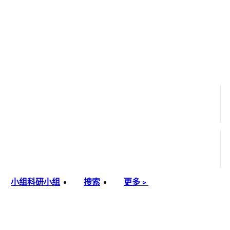
小组
科研小组
搜索
更多﹥