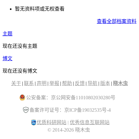
暂无资料项或无权查看
查看全部档案资料
主题
现在还没有主题
博文
现在还没有博文
关于
|
联系
|
声明
|
举报
|
帮助
|
反馈
|
导航
|
版本
|
晓木虫
公安备案：京公网安备11010802030280号
备案许可证号：京ICP备19032535号-4
优质科研网站
|
优秀信息互联网站
© 2014-2026 晓木虫