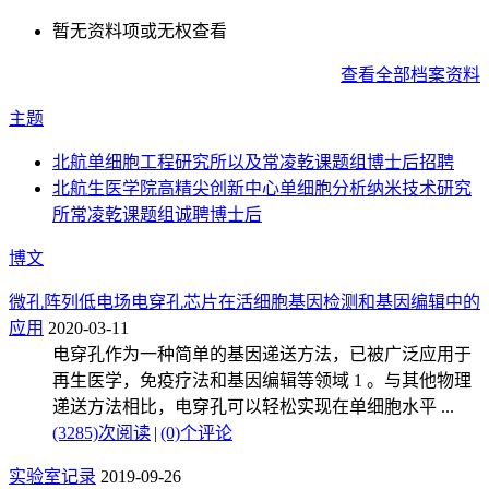
暂无资料项或无权查看
查看全部档案资料
主题
北航单细胞工程研究所以及常凌乾课题组博士后招聘
北航生医学院高精尖创新中心单细胞分析纳米技术研究
所常凌乾课题组诚聘博士后
博文
微孔阵列低电场电穿孔芯片在活细胞基因检测和基因编辑中的
应用
2020-03-11
电穿孔作为一种简单的基因递送方法，已被广泛应用于
再生医学，免疫疗法和基因编辑等领域 1 。与其他物理
递送方法相比，电穿孔可以轻松实现在单细胞水平 ...
(3285)次阅读
|
(0)个评论
实验室记录
2019-09-26