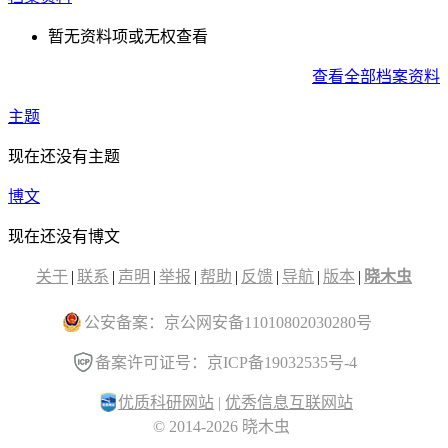
暂无资料项或无权查看
查看全部档案资料
主题
现在还没有主题
博文
现在还没有博文
关于
|
联系
|
声明
|
举报
|
帮助
|
反馈
|
导航
|
版本
|
晓木虫
公安备案：京公网安备11010802030280号
备案许可证号：京ICP备19032535号-4
优质科研网站
|
优秀信息互联网站
© 2014-2026 晓木虫