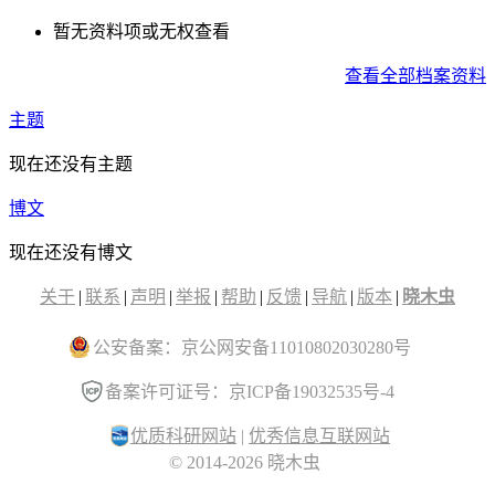
暂无资料项或无权查看
查看全部档案资料
主题
现在还没有主题
博文
现在还没有博文
关于
|
联系
|
声明
|
举报
|
帮助
|
反馈
|
导航
|
版本
|
晓木虫
公安备案：京公网安备11010802030280号
备案许可证号：京ICP备19032535号-4
优质科研网站
|
优秀信息互联网站
© 2014-2026 晓木虫