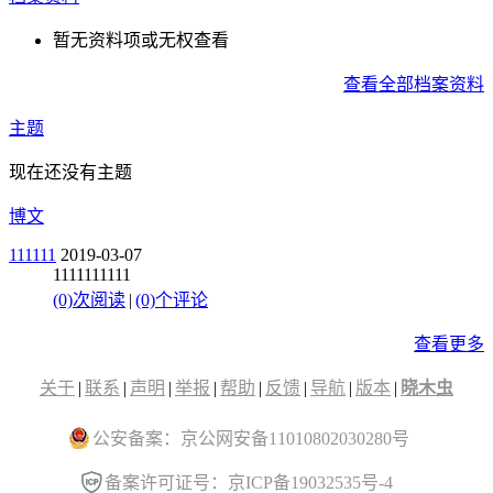
暂无资料项或无权查看
查看全部档案资料
主题
现在还没有主题
博文
111111
2019-03-07
1111111111
(0)次阅读
|
(0)个评论
查看更多
关于
|
联系
|
声明
|
举报
|
帮助
|
反馈
|
导航
|
版本
|
晓木虫
公安备案：京公网安备11010802030280号
备案许可证号：京ICP备19032535号-4