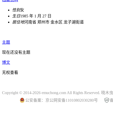
性别
女
生日
1985 年 1 月 27 日
居住地
河南省 郑州市 金水区 龙子湖街道
主题
现在还没有主题
博文
无权查看
Copyright © 2014-2026 emuchong.com All Rights Reserved.
公安备案：京公网安备11010802030280号
备