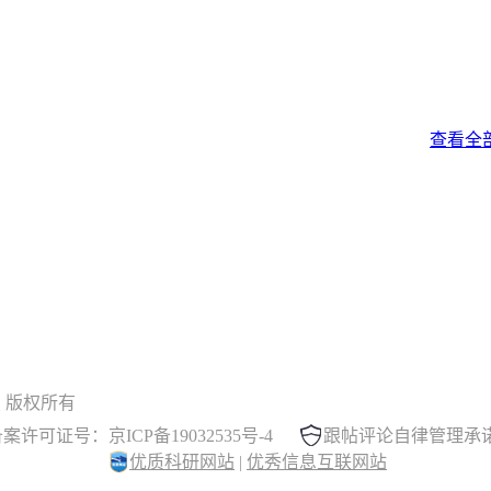
查看全
 晓木虫 版权所有
案许可证号：京ICP备19032535号-4
跟帖评论自律管理承
优质科研网站
|
优秀信息互联网站