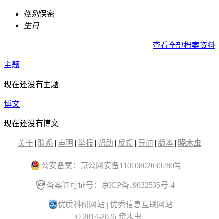
性别
保密
生日
查看全部档案资料
主题
现在还没有主题
博文
现在还没有博文
关于
|
联系
|
声明
|
举报
|
帮助
|
反馈
|
导航
|
版本
|
晓木虫
公安备案：京公网安备11010802030280号
备案许可证号：京ICP备19032535号-4
优质科研网站
|
优秀信息互联网站
© 2014-2026 晓木虫