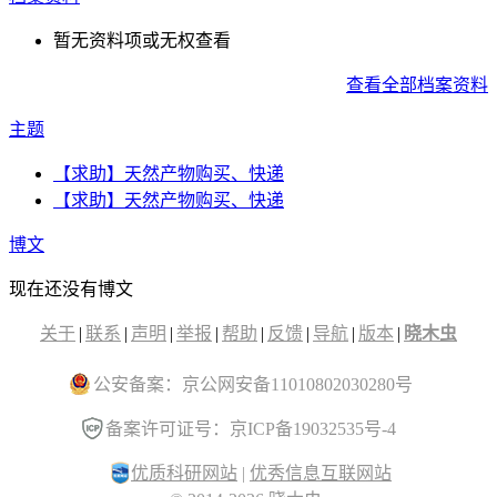
暂无资料项或无权查看
查看全部档案资料
主题
【求助】天然产物购买、快递
【求助】天然产物购买、快递
博文
现在还没有博文
关于
|
联系
|
声明
|
举报
|
帮助
|
反馈
|
导航
|
版本
|
晓木虫
公安备案：京公网安备11010802030280号
备案许可证号：京ICP备19032535号-4
优质科研网站
|
优秀信息互联网站