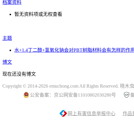
档案资料
暂无资料项或无权查看
主题
水+1.4丁二醇+氢氧化钠会对PBT树脂材料会有怎样的作
博文
现在还没有博文
Copyright © 2014-2026 emuchong.com All Rights Reserved.
公安备案：京公网安备11010802030280号
备
网上有害信息举报中心
作品登