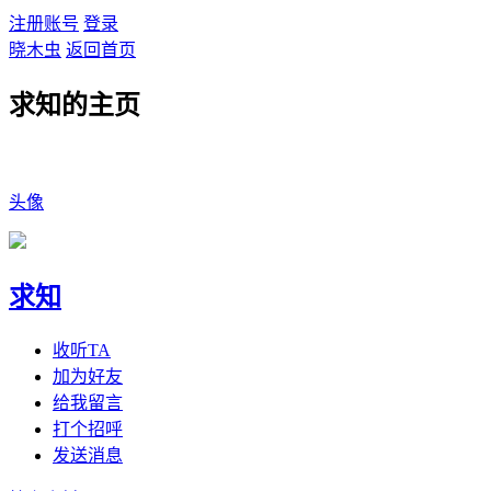
注册账号
登录
晓木虫
返回首页
求知的主页
头像
求知
收听TA
加为好友
给我留言
打个招呼
发送消息