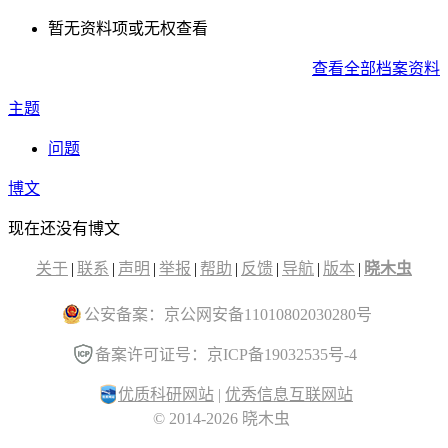
暂无资料项或无权查看
查看全部档案资料
主题
问题
博文
现在还没有博文
关于
|
联系
|
声明
|
举报
|
帮助
|
反馈
|
导航
|
版本
|
晓木虫
公安备案：京公网安备11010802030280号
备案许可证号：京ICP备19032535号-4
优质科研网站
|
优秀信息互联网站
© 2014-2026 晓木虫