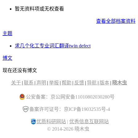
暂无资料项或无权查看
查看全部档案资料
主题
求几个化工专业词汇翻译twin defect
博文
现在还没有博文
关于
|
联系
|
声明
|
举报
|
帮助
|
反馈
|
导航
|
版本
|
晓木虫
公安备案：京公网安备11010802030280号
备案许可证号：京ICP备19032535号-4
优质科研网站
|
优秀信息互联网站
© 2014-2026 晓木虫