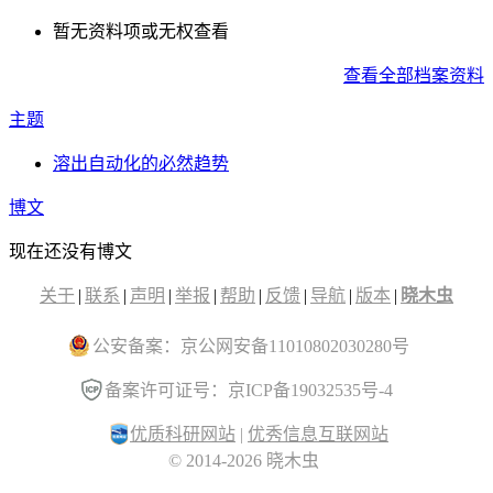
暂无资料项或无权查看
查看全部档案资料
主题
溶出自动化的必然趋势
博文
现在还没有博文
关于
|
联系
|
声明
|
举报
|
帮助
|
反馈
|
导航
|
版本
|
晓木虫
公安备案：京公网安备11010802030280号
备案许可证号：京ICP备19032535号-4
优质科研网站
|
优秀信息互联网站
© 2014-2026 晓木虫