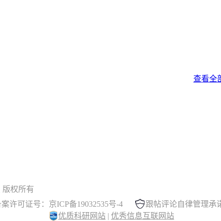
查看全
 晓木虫 版权所有
案许可证号：京ICP备19032535号-4
跟帖评论自律管理承
优质科研网站
|
优秀信息互联网站