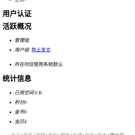
用户认证
活跃概况
管理组
用户组
禁止发言
所在时区
使用系统默认
统计信息
已用空间
0 B
积分
0
金币
0
虫贝
4