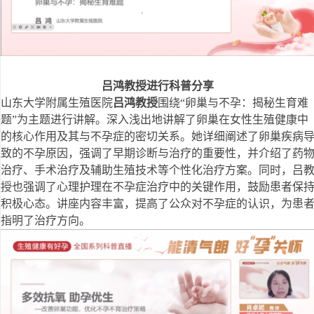
吕鸿
教授
进行科普分享
山东大学附属生殖医院
吕鸿
教授
围绕“卵巢与不孕：揭秘生育难
题”为主题进行讲解。深入浅出地讲解了卵巢在女性生殖健康中
的核心作用及其与不孕症的密切关系。她详细阐述了卵巢疾病
致的不孕原因，强调了早期诊断与治疗的重要性，并介绍了药
治疗、手术治疗及辅助生殖技术等个性化治疗方案。同时，吕
授也强调了心理护理在不孕症治疗中的关键作用，鼓励患者保
积极心态。讲座内容丰富，提高了公众对不孕症的认识，为患
指明了治疗方向。