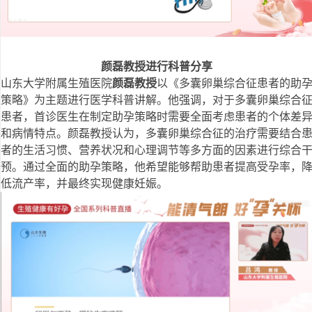
颜磊
教授
进行科普分享
山东大学附属生殖医院
颜磊
教授
以《多囊卵巢综合征患者的助
策略》为主题进行医学科普讲解。他强调，对于多囊卵巢综合
患者，首诊医生在制定助孕策略时需要全面考虑患者的个体差
和病情特点。颜磊教授认为，多囊卵巢综合征的治疗需要结合
者的生活习惯、营养状况和心理调节等多方面的因素进行综合
预。通过全面的助孕策略，他希望能够帮助患者提高受孕率，
低流产率，并最终实现健康妊娠。