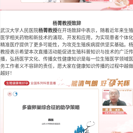
杨菁
教授
致辞
武汉大学人民医院
杨菁教授
在开场致辞中表示，随着近年来生
医学相关药物和新技术的涌现、开发和应用，为实现患者个体
精准医疗提供了更多可能性，为攻克生殖疾病提供坚实基础。
教授表示希望本次直播活动能促进生殖科普知识与技术的广泛
播，弘扬医学文化、传播女性健康知识是每一位生殖医学领域
务工作者义不容辞的责任，愿大家在健康知识传播的过程中越
越好！