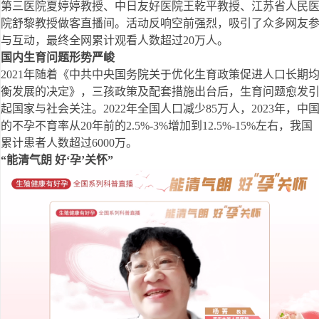
第三医院夏婷婷教授、中日友好医院王乾平教授、江苏省人民
院舒黎教授做客直播间。活动反响空前强烈，吸引了众多网友
与互动，最终全网累计观看人数超过20万人。
国内生育问题形势严峻
2021年随着《中共中央国务院关于优化生育政策促进人口长期
衡发展的决定》，三孩政策及配套措施出台后，生育问题愈发
起国家与社会关注。2022年全国人口减少85万人，2023年，中
的不孕不育率从20年前的2.5%-3%增加到12.5%-15%左右，我国
累计患者人数超过6000万。
“能清气朗 好‘孕’关怀”