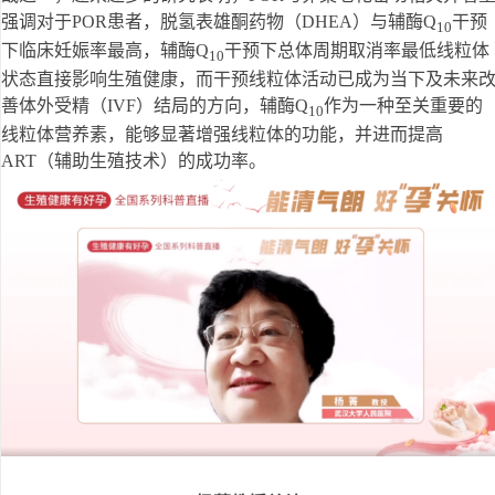
强调对于POR患者，脱氢表雄酮药物（DHEA）与辅酶Q
干预
10
下临床妊娠率最高，辅酶Q
干预下总体周期取消率最低线粒体
10
状态直接影响生殖健康，而干预线粒体活动已成为当下及未来
善体外受精（IVF）结局的方向，辅酶Q
作为一种至关重要的
10
线粒体营养素，能够显著增强线粒体的功能，并进而提高
ART（辅助生殖技术）的成功率。