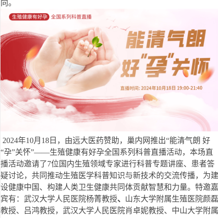
向。
2024年10月18日，由远大医药赞助，巢内网推出“能清气朗 好
“孕”关怀”——生殖健康有好孕全国系列科普直播活动，本场直
播活动邀请了7位国内生殖领域专家进行科普专题讲座、患者答
疑讨论，共同推动生殖医学科普知识与新技术的交流传播，为
设健康中国、构建人类卫生健康共同体贡献智慧和力量。特邀
宾有：武汉大学人民医院杨菁教授
、
山东大学附属生殖医院颜
教授、吕鸿教授，武汉大学人民医院肖卓妮教授、中山大学附