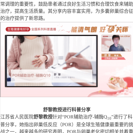
常调理的重要性，鼓励患者通过良好生活习惯和合理饮食来辅
治疗，提高生活质量。其分享内容丰富实用，为多囊卵巢综合
的治疗提供了新思路。
舒黎教授进行科普分享
江苏省人民医院
舒黎教授
针对“POR辅助治疗-辅酶Q
”进行了科
1
0
普分享，她指出卵巢低反应（POR）是全球生殖健康最重要的
战之一，越来越多的研究表明，POR与卵巢老化密切相关并着