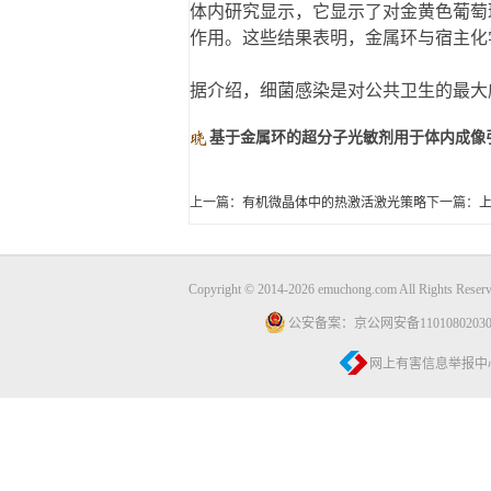
体内研究显示，它显示了对金黄色葡萄
作用。这些结果表明，金属环与宿主化
据介绍，细菌感染是对公共卫生的最大
基于金属环的超分子光敏剂用于体内成像
上一篇：
有机微晶体中的热激活激光策略
下一篇：
Copyright © 2014-2026 emuchong.com All Rights Reser
公安备案：京公网安备11010802030
网上有害信息举报中