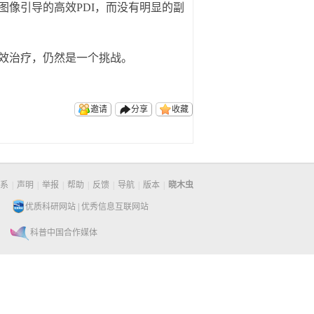
像引导的高效PDI，而没有明显的副
效治疗，仍然是一个挑战。
邀请
分享
收藏
系
|
声明
|
举报
|
帮助
|
反馈
|
导航
|
版本
|
晓木虫
优质科研网站
|
优秀信息互联网站
科普中国合作媒体