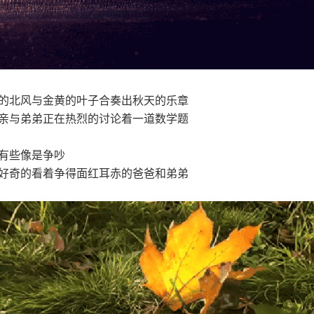
北风与金黄的叶子合奏出秋天的乐章
与弟弟正在热烈的讨论着一道数学题
有些像是争吵
奇的看着争得面红耳赤的爸爸和弟弟