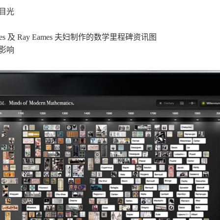
目光
 及 Ray Eames 夫妇制作的数学里程碑资讯图
影响