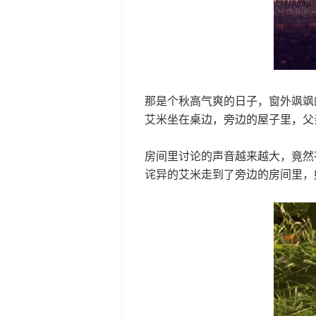
那是个秋高气爽的日子，窗外飒飒的
艾米坐在桌边，旁边的屋子里，父亲
房间里讨论的声音越来越大，竟然
诧异的艾米走到了旁边的房间里，好