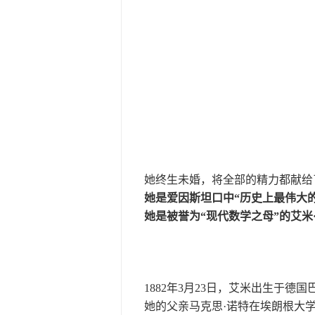
她终生未婚，将全部的精力都献给
她是爱因斯坦口中“历史上最伟大
她是被誉为“现代数学之母”的艾米·诺特
1882年3月23日，艾米出生于德国
她的父亲马克思·诺特在埃朗根大学当