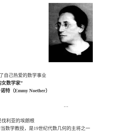
了自己热爱的数学事业
的女数学家”
（Emmy Noether）
…
巴伐利亚的埃朗根
数学教授，是19世纪代数几何的主将之一