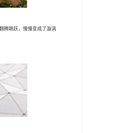
翻腾跳跃，慢慢变成了漩涡