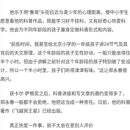
他乐于用“春哥”头衔拉近与青少年的心理距离，使中小学生
愿意看他的科普作品，既能学习好不挂科，又有好奇心热爱科
学。他会为不同年龄段的孩子量身定做科普形式和内容。
“前些时间，我甚至给北京小学的一年级孩子讲24节气及其
背后的天文原理，这个年龄段的孩子生性好动，一般只能坐得
半个小时。但由于讲解之前针对这个年龄段的孩子特别做了些
计，所以一个半小时里，孩子们听得津津有味。”这让郑永春很
高兴。
获卡尔·萨根奖之后，科普讲座和写文章的邀约变得多了，
郑永春一般都不会拒绝，他把这当成一种责任。日前，他的科
著作《飞越冥王星》已经出版。
真正热爱一件事，就不太会在意别人评价