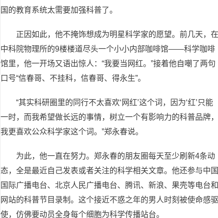
国的教育系统太需要加强科普了。
正因如此，他不掩饰想成为明星科学家的愿望。前几天，
中科院物理所的9楼楼道尽头一个小小内部咖啡馆——科学咖啡
馆里，他一开场又语出惊人：“我要当网红。”接着他自嘲了两句
口号“信春哥、不挂科，信春哥、得永生”。
“其实科研圈里的同行不太喜欢‘网红’这个词，因为‘红’只能
一时，而我希望做长远的事情，树立一个有影响力的科普品牌
我更喜欢公众科学家这个词。”郑永春说。
为此，他一直在努力。郑永春的朋友圈每天至少刷新4条动
态，全是最近自己发表或者关注的科学相关文章。他还参与中
国际广播电台、北京人民广播电台、腾讯、新浪、果壳等电台
网站的科普节目录制。这个接近不惑之年的男人时刻被使命感
使，仿佛要动员全身每个细胞为科学传播站台。