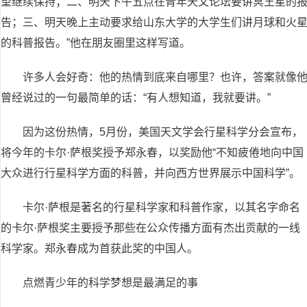
望继续保持；二、明天下午五点在青年天文论坛要讲冥王星的
告；三、明天晚上主动要求给山东大学的大学生们讲月球和火
的科普报告。”他在朋友圈里这样写道。
许多人会好奇：他的热情到底来自哪里？也许，答案就像
曾经说过的一句最简单的话：“有人想知道，我就要讲。”
因为这份热情，5月份，美国天文学会行星科学分会宣布，
将今年的卡尔·萨根奖授予郑永春，以奖励他“不知疲倦地向中国
大众进行行星科学方面的科普，并向西方世界展示中国科学”。
卡尔·萨根是著名的行星科学家和科普作家，以其名字命名
的卡尔·萨根奖主要授予那些在公众传播方面有杰出贡献的一线
科学家。郑永春成为首获此奖的中国人。
点燃青少年的科学梦想是最满足的事