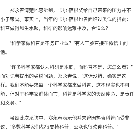
郑永春清楚地感觉到，卡尔·萨根奖给自己带来的压力并不
小于荣誉。事实上，当年的卡尔·萨根也曾面临过类似的指责：
科普做得风生水起，科研的影响远难相及，合适么？
“科学家做科普是不务正业么？”有人干脆直接在微信里问
他。
“许多科学家都认为科研是本职，而科普不是，您怎么看？”
面对记者提出的尖锐问题，郑永春说：“这话没错，确实是这
样。我们不能要求每一个科学家都来做科普，这不现实也不可
能，但对于科学家群体而言，科普是科学家的天然使命，是责
和义务。”
虽然此次采访中，郑永春表示他并未曾因热衷科普而受非
议，“多数科学家们都很支持科普，公众也很欢迎科普。”