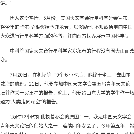
讲。”
因为这份热情，5月份，美国天文学会行星科学分会宣布，
将今年的卡尔·萨根奖授予郑永春，以奖励他“不知疲倦地向中国
大众进行行星科学方面的科普，并向西方世界展示中国科学”。
中科院国家天文台行星科学家郑永春的行程没有因大雨而
变。
7月20日，在机场等了9个多小时后，他终于坐上了去山东
威海的航班。21日，他要参加中国天文学会第五届青年天文论
坛并作关于冥王星的报告，晚上，他要给山东大学的学生作一
题为“人类走向深空”的报告。
“历时12小时如此执着参会的原因：一、我是中国天文学会
青年天文论坛的创始人之一，连续四年参会了，今年第五年，