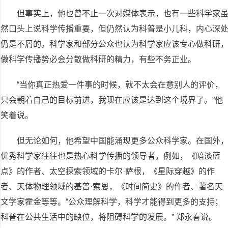
但事实上，他也曾不止一次对媒体表示，也有一些科学家
然口头上说科学传播重要，但仍然认为科普是小儿科，内心深
仍是不屑的。科学家和部分公众也认为科学家应该专心做科研
做科学传播势必会分散做科研的精力，有些不务正业。
“当你真正热爱一件事的时候，就不太会在意别人的评价，
只会朝着自己的目标前进，我现在应该是达到这个境界了。”他
笑着说。
但无论如何，他希望中国能涌现更多公众科学家。在国外
优秀科学家往往也是热心科学传播的领导者，例如，《暗淡蓝
点》的作者、太空探索领域的卡尔·萨根，《星际穿越》的作
者、天体物理领域的基普·索恩，《时间简史》的作者、著名天
文学家霍金等等。“公众理解科学，科学才能得到更多的支持；
科普在公共生活中的缺位，将阻碍科学的发展。” 郑永春说。