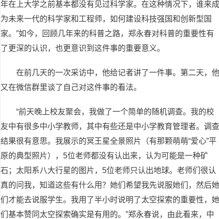
年在上大学之前基本都没有见过科学家。在这种情况下，谁来
为未来一代的科学家和工程师，如何建设科技强国和创新型国
家。”如今，回顾几年来的科普之路，郑永春对科普的重要性有
了更深的认识，也更意识到这件事的重要意义。
在前几天的一次采访中，他给记者讲了一件事。第二天，
又在微信群里谈了自己对这件事的看法。
“前天晚上校友聚会，我做了一个简单的随机调查。我的校
友中有很多中小学教师，其中有些还是中小学教育管理者。调
结果很有意思。我展示的冥王星全景照片（有那颗萌萌“爱心”平
原的典型照片），5位老师都没有认出来，认为可能是一种矿
石；太阳系八大行星的图片，5位老师只认出地球。老师们很认
真的问我，知道这些有什么用？她们希望我先说服她们，然后
们才能去说服学生。我用了半小时说明了太空探索的重要性，
们基本赞同太空探索确实是有用的。”郑永春说，由此看来，中