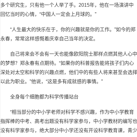
多个研究生，只有他一个人举了手。2015年，他在一场演讲中
回忆当时的心情，“中国人一定会上月球的。”
“人生最大的快乐在于，你的兴趣就是你的工作。”如今的郑
永春，常常这样感慨着庆幸自己当年的决定。
自己将来会不会有一天也能像欧阳院士那样点燃其他人心
的梦想？郑永春有点期待。“如果你的科普报告能将孩子们内心
深处对太空和科学的兴趣点燃，他们中的有些人将来甚至会选
以此为职业。”他说，“这是多有成就感的事情。”
全身每个细胞都为科学传播站台
“相当部分的中小学老师对科学不感兴趣，作为中小学教育
指挥棒的中考、高考出题没有科学家参与，中小学教材的编写
没有科学家参与，绝大部分中小学还没有开设科学教育课，青