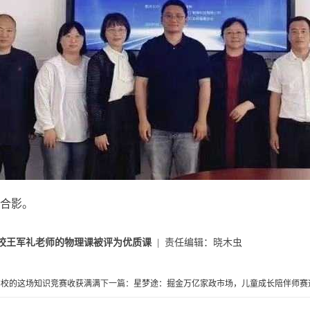
合影。
校王军礼老师的物理课被评为优质课
| 责任编辑：晓木虫
学校的这场知识竞赛收获满满
下一篇：
星梦途：掘金万亿家政市场，儿童成长陪伴师赛