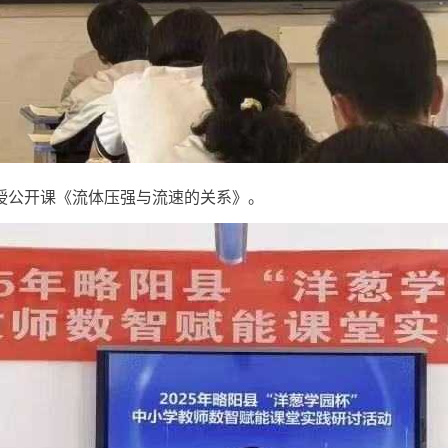
师在授公开课《流体压强与流速的关系》。