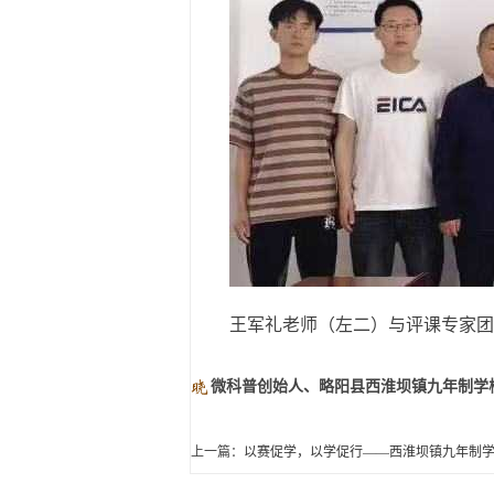
王军礼老师（左二）与评课专家团
微科普创始人、略阳县西淮坝镇九年制学
上一篇：
以赛促学，以学促行——西淮坝镇九年制