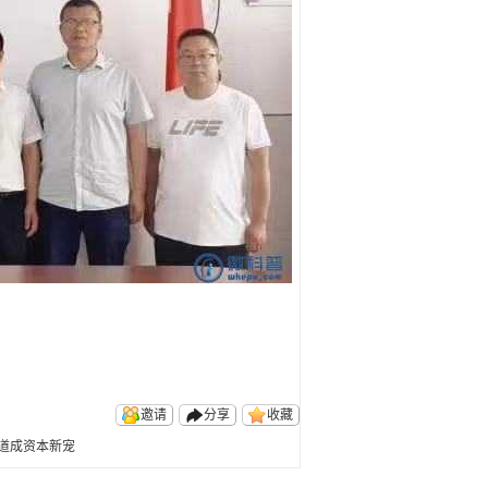
邀请
分享
收藏
道成资本新宠