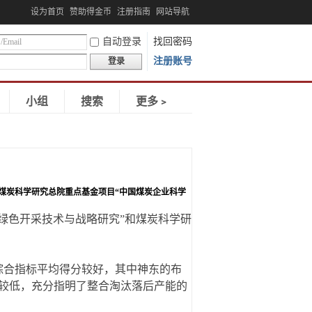
设为首页
赞助得金币
注册指南
网站导航
自动登录
找回密码
注册账号
登录
小组
搜索
更多﹥
和煤炭科学研究总院重点基金项目“中国煤炭企业科学
绿色开采技术与战略研究”和煤炭科学研
综合指标平均得分较好，其中神东的布
较低，充分指明了整合淘汰落后产能的