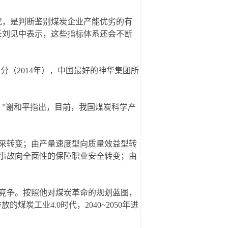
况，是判断鉴别煤炭企业产能优劣的有
长刘见中表示，这些指标体系还会不断
分（2014年），中国最好的神华集团所
”谢和平指出，目前，我国煤炭科学产
采转变；由产量速度型向质量效益型转
事故向全面性的保障职业安全转变；由
竞争。按照他对煤炭革命的规划蓝图，
的煤炭工业4.0时代，2040~2050年进