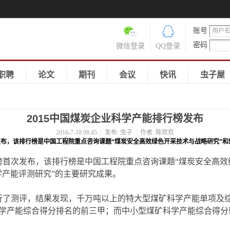
账号
密码
微信登录
QQ登录
职聘
论文
期刊
会议
快讯
虫子屋
2015中国煤炭企业科学产能排行榜发布
2016-7-18 08:45
|
发布:
虫子
|
作者:
陈欢欢
发布，该排行榜是中国工程院重点咨询课题“煤炭安全高效绿色开采技术与战略研究”
行榜首次发布，该排行榜是中国工程院重点咨询课题“煤炭安全高效
学产能评测研究”的主要研究成果。
进行了测评，结果发现，千万吨以上的特大型煤矿科学产能单项及
学产能综合得分排名的前三甲；而中小型煤矿科学产能综合得分