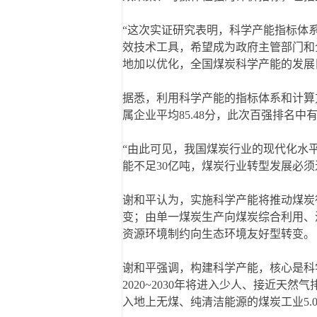
“这次实证研究表明，科学产能指标体
效技术工具，希望成为政府主管部门和
地加以优化，全国煤炭科学产能的发展目标
据悉，利用科学产能的指标体系和计算方法
属企业平均85.48分，此次百强排名中有
“由此可见，我国煤炭行业的现代化水
能不足30亿吨，煤炭行业转型发展必
谢和平认为，实施科学产能将推动煤炭
变；由单一煤炭生产向煤炭综合利用、
资源环境制约向生态环境友好型转变。
谢和平强调，构建科学产能，核心是科
2020~2030年将进入少人、接近天然气
入地上无煤、纯清洁能源的煤炭工业5.