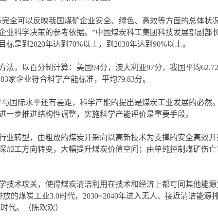
系完全可以反映我国煤矿企业安全、绿色、高效等方面的总体状
企业科学决策的参考依据。”中国煤炭科工集团科技发展部副部
是到2020年达到70%以上，到2030年达到90%以上。
，以百分制计算：美国94分，澳大利亚97分，我国平均62.72
83家企业符合科学产能标准，平均79.83分。
平与国际水平还有差距，科学产能的提出是煤炭工业发展的必然。
须进一步推进结构性调整，实施科学产能评价是重要手段。
行业转型，由粗放的煤炭开采向以高新技术为支撑的安全高效开
深加工方向转变，大幅提升煤炭价值空间；由单纯控制煤矿伤亡
学技术攻关，使得煤炭清洁利用在技术和经济上都可同其他能源
排放的煤炭工业3.0时代，2030~2040年进入无人、接近清洁能源排放
0时代。（陈欢欢）