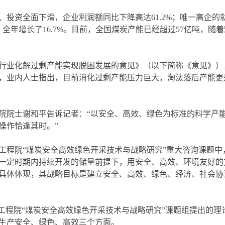
格、投资全面下滑，企业利润额同比下降高达61.2%；唯一高企的
全年增长了16.7%。目前，全国煤炭产能已经超过57亿吨，随
煤炭行业化解过剩产能实现脱困发展的意见》（以下简称《意见》
而，业内人士指出，目前消化过剩产能压力巨大，淘汰落后产能更
院院士谢和平告诉记者：“以安全、高效、绿色为标准的科学产
操作恰逢其时。”
国工程院“煤炭安全高效绿色开采技术与战略研究”重大咨询课题中
一定时期内持续开发的储量前提下，用安全、高效、环境友好的
具体体现，其战略目标是建立安全、高效、绿色、经济、社会协
国工程院“煤炭安全高效绿色开采技术与战略研究”课题组提出的
生产安全、绿色、高效三个方面。