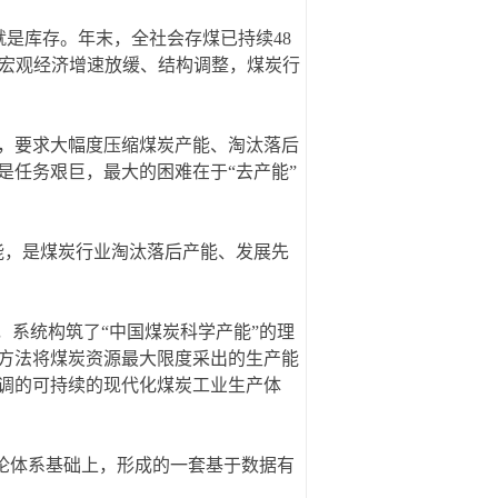
就是库存。年末，全社会存煤已持续48
着宏观经济增速放缓、结构调整，煤炭行
），要求大幅度压缩煤炭产能、淘汰落后
是任务艰巨，最大的困难在于“去产能”
能，是煤炭行业淘汰落后产能、发展先
，系统构筑了“中国煤炭科学产能”的理
方法将煤炭资源最大限度采出的生产能
调的可持续的现代化煤炭工业生产体
理论体系基础上，形成的一套基于数据有