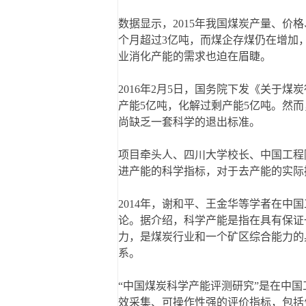
数据显示，2015年我国煤炭产量、价
个月超过3亿吨，而煤企存煤仍在增加，
业消化产能的需求也迫在眉睫。
2016年2月5日，国务院下发《关于
产能5亿吨，化解过剩产能5亿吨。然
尚缺乏一套科学的退出标准。
项目牵头人、四川大学校长、中国工程
进产能的科学指标，对于去产能的实际
2014年，谢和平、王金华等学者在中
论。据介绍，科学产能是指在具有保证
力，是煤炭行业和一个矿区综合能力的
系。
“中国煤炭科学产能评测研究”是在中
效采集、可操作性强的评价指标，包括