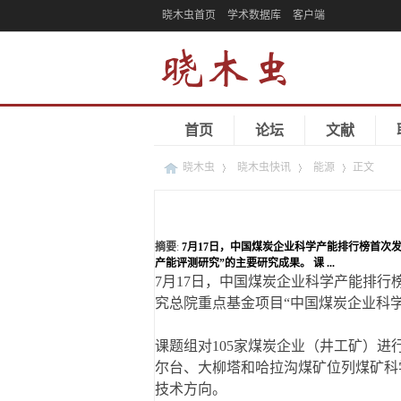
晓木虫首页
学术数据库
客户端
首页
论坛
文献
晓木虫
晓木虫快讯
能源
正文
›
›
›
摘要
:
7月17日，中国煤炭企业科学产能排行榜首次
产能评测研究”的主要研究成果。 课 ...
7月17日，中国煤炭企业科学产能排
究总院重点基金项目“中国煤炭企业科
课题组对105家煤炭企业（井工矿）
尔台、大柳塔和哈拉沟煤矿位列煤矿科
技术方向。