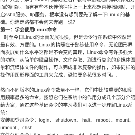
面的问题。而有有些不伙伴他往往上一上来都想直接搞网站、
启sshd服务、ftp服务，根本没有想到要先了解一下Linux 的基
础。你连走路都不会何来奔跑一说？
第一：学会使用Linux命令
时至今日Linux的桌面发展很快，但是命令行在系统中依然是
最有效、方便的。Linux的精髓在于熟练使用命令，无论图形界
面发展到什么水平这都是不会变的真理，Linux命令有许多强大
的功能：从简单的磁盘操作、文件存取、到进行复杂的多媒体
象和流媒体文件的制作，可以完成非常复杂的操作，如果同样
操作用图形界面的工具来完成，恐怕要多花很多时间。.
然而不同版本的Linux命令数量不一样，它们中比较重要的和使
用频率最多的命令，按照它们在系统中的作用分成几个部分介
给大家，通过这些基础命令的学习我们可以进一步理解Linux系
统：
安装和登录命令：login、 shutdown、 halt、 reboot 、mount、
umount 、chsh