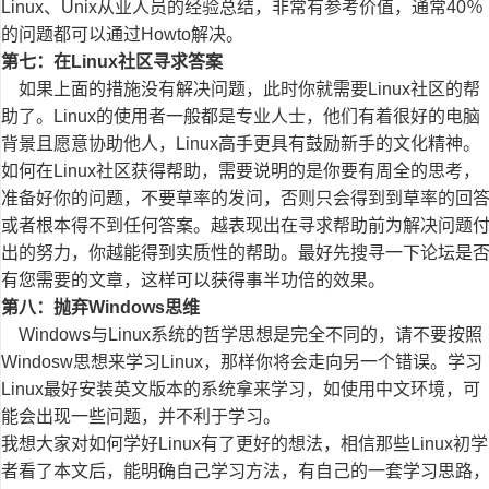
Linux、Unix从业人员的经验总结，非常有参考价值，通常40％
的问题都可以通过Howto解决。
第七：在Linux社区寻求答案
如果上面的措施没有解决问题，此时你就需要Linux社区的帮
助了。Linux的使用者一般都是专业人士，他们有着很好的电脑
背景且愿意协助他人，Linux高手更具有鼓励新手的文化精神。
如何在Linux社区获得帮助，需要说明的是你要有周全的思考，
准备好你的问题，不要草率的发问，否则只会得到到草率的回
或者根本得不到任何答案。越表现出在寻求帮助前为解决问题
出的努力，你越能得到实质性的帮助。最好先搜寻一下论坛是
有您需要的文章，这样可以获得事半功倍的效果。
第八：抛弃Windows思维
Windows与Linux系统的哲学思想是完全不同的，请不要按照
Windosw思想来学习Linux，那样你将会走向另一个错误。学习
Linux最好安装英文版本的系统拿来学习，如使用中文环境，可
能会出现一些问题，并不利于学习。
我想大家对如何学好Linux有了更好的想法，相信那些Linux初学
者看了本文后，能明确自己学习方法，有自己的一套学习思路