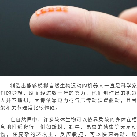
制造出能够模拟自然生物运动的机器人一直是科学
们的梦想，然而经过数十年的努力，他们制作出的机
人并不理想，大都依靠电力或气压传动装置驱动，且
架和关节通常比较僵硬。
在自然界中，许多软体生物可以依靠柔软的身体在
息地附近爬行。例如蚯蚓、蜗牛、昆虫的幼虫等无足
物，在复杂的环境里，反应敏捷，可以快速蠕动、