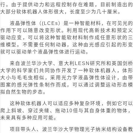
行。由于提供动力和远程控制存在难题，目前制造出
大部分软体机器人体形很大，长度至少为几十厘米。
液晶弹性体（(LCEs）是一种智能材料，在可见光
作用下可以随意改变形状。利用现代高新技术和预定
驱动应变，可以将这种智能软材料制作成任意形状的
维模型。不需要任何制动器，这种由光感应引起的形
就可以驱动单个液晶弹性体进行运动。
来自波兰华沙大学、意大利LESN研究所和英国剑
大学的科学家们共同协作开发了一种软体机器人，体
大小与毛毛虫相似，采用光力学液晶弹性体设计，由
图案的感光弹性条制作而成，可以通过调整运动形态
拟自然生物的步态。
这种软体机器人可以适应多种复杂环境，例如它可
爬上斜坡、穿过夹缝、拖动10倍与其自身体重的物体
未来具有多种应用可能。
项目带头人、波兰华沙大学物理光子纳米结构设备