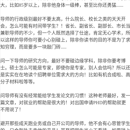
大，比如85岁以上，除非他身体一级棒，甚至比你还勇猛......
导师的行政级别最好不要太高，什么院长、校长之类的天天开
会，怎么可能有时间带学生？！省长、副省长、副部长、市长
兼职导师的不少，但一个人既然选择了仕途，肯定无心学术，
以这样的导师你可要小心别碰上，除非你读书的目的不是为了
知穷理，而是要多一块敲门砖.....
问一下导师的研究方向，最好不要碰边缘学科，除非你要考博
士。硕士怎么可能是专家，即使你是专家，别人会信吗？所以
是实实在在地读个招聘单位需求大的方向！比如有机合成啦、
分子材料啦等等。
问导师有没有经常能给学生发论文的习惯！这种老师最好，发
篇文章，对就业的帮助是很大的！对出国申请PHD的帮助就更
不用说了！
避开那些成天跑业务或自己开公司的导师，他不会有心思管学