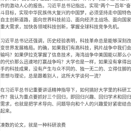
作的激动人心的报告。习近平总书记指出，实现“两个一百年”奋
斗目标，实现中华民族伟大复兴的中国梦，必须坚持走中国特
自主创新道路，面向世界科技前沿、面向经济主战场、面向国
重大需求，加快各领域科技创新，掌握全球科技竞争先机。
习近平总书记还强调，历史经验表明，科技革命总是能够深刻
变世界发展格局。的确，如果我们有高科技，鸦片战争中我们
输吗？如果伊拉克掌握了信息技术，海湾战争中美国能以那么
的代价那么迅速地打赢战争吗？大学也是一样，如果没有拿得
手的科技成果，没有产生与众不同的、独一无二的、立得住脚
思想与理论，总是跟着别人，这所大学谈何一流？
在习近平总书记重要讲话精神指导下，如何搞好大学里的科研
作？我认为重点要抓好三个回归，即回归兴趣、回归学术和回
需求，也就是把学术导向、问题导向和个人的兴趣爱好紧密结
起来。
凑数的论文，就是一种科研浪费