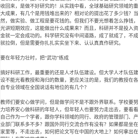
收回来，是做不好研究的！从实践中看，全球基础研究领域的
大成果，有几个是用钱堆出来的？相对论的提出花了多少钱？
然，做实验、做工程是要花钱的。但我们不要光想着怎么挣钱
光讲短期效应，这能做出什么成果来？而且，科研并不是投入
金就一定会成功的。科学研究没有中间道路，成了就成了，不
就拉倒，但是需要你扎扎实实坐下来、认认真真作研究。
要在年轻力壮时，把“武功”练成
搞好科研工作，最重要的还是人才队伍建设。但大学人才队伍
设不能光看教授和海归的数量，更应关注的是，我们的教授在
自专业领域在全国说话有地位的有几个？
教师们要安心做学问，但是做学问不是不跟外界联系。学校要
力培养安心做科研的年轻人，但年轻人也要努力走出去，要看
自己作为一个学者，跟你学科领域的同行、政府的管理部门、
业部门联系多不多？跟国外同行交流合作有没有？如果都是坐
家里等，不走出去，如何把论文写在中国的大地上？如何拿出