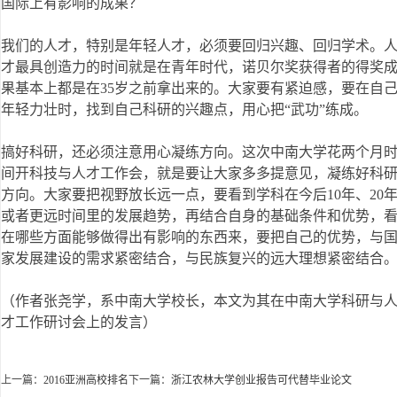
国际上有影响的成果？
我们的人才，特别是年轻人才，必须要回归兴趣、回归学术。
才最具创造力的时间就是在青年时代，诺贝尔奖获得者的得奖
果基本上都是在35岁之前拿出来的。大家要有紧迫感，要在自
年轻力壮时，找到自己科研的兴趣点，用心把“武功”练成。
搞好科研，还必须注意用心凝练方向。这次中南大学花两个月
间开科技与人才工作会，就是要让大家多多提意见，凝练好科
方向。大家要把视野放长远一点，要看到学科在今后10年、20
或者更远时间里的发展趋势，再结合自身的基础条件和优势，
在哪些方面能够做得出有影响的东西来，要把自己的优势，与
家发展建设的需求紧密结合，与民族复兴的远大理想紧密结合
（作者张尧学，系中南大学校长，本文为其在中南大学科研与
才工作研讨会上的发言）
上一篇：
2016亚洲高校排名
下一篇：
浙江农林大学创业报告可代替毕业论文