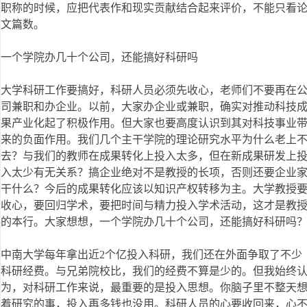
职称的时候，应把代表作和现实贡献结合起来评价，不能只看
文篇数。
一个学院办几十个公司，还能搞好科研吗
大学科研工作要搞好，科研人员必须先收心，老师们不要再在
司兼职和办企业。以前，大家办企业或兼职，确实对推动科技
果产业化起了积极作用。但大家也要高度认识到其对科技事业
来的负面作用。我们几个主干学院的理论研究水平为什么老上
去？与我们的教师在成果转化上投入太多，但在新成果研发上
入太少有无关系？搞企业绝对不是教授的长项，否则还要企业
干什么？今后的成果转化应该以知识产权转移为主。大学教授
收心，要回归学术，要把时间与精力投入学术活动，这才是教
的本行。大家想想，一个学院办几十个公司，还能搞好科研吗
中南大学每年拿出近2个亿投入科研，我们还在外面争取了不少
科研经费。与兄弟院校比，我们的经费不算是少的。但我始终
为，对科研工作来说，最重要的是投入思想。你脑子里不整天
着研究的事，投入再多钱也没用。科研人员的心要收回来，心