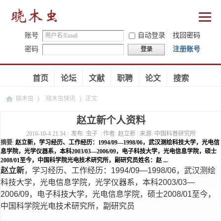
账号
自动登录
找回密码
密码
注册账号
登录
首页
论坛
文献
职聘
论文
搜索
晓木虫
晓木虫快讯
正文
赵立新个人资料
2016-10-4 21:34
|
发布:
虫子
|
作者:
赵立新
|
来源:
中国科普研究所
›
›
摘要
:
赵立新，学习经历、工作经历：1994/09—1998/06，武汉测绘科技大学，光电信
息学院，光学仪器系，本科2003/03—2006/09，电子科技大学，光电信息学院，硕士
2008/01至今，中国科学院光电技术研究所，副研究员姓名：赵 ...
赵立新
，
学习经历、工作经历：1994/09—1998/06，武汉测绘
科技大学，光电信息学院，光学仪器系，本科2003/03—
2006/09，电子科技大学，光电信息学院，硕士2008/01至今，
中国科学院光电技术研究所，副研究员