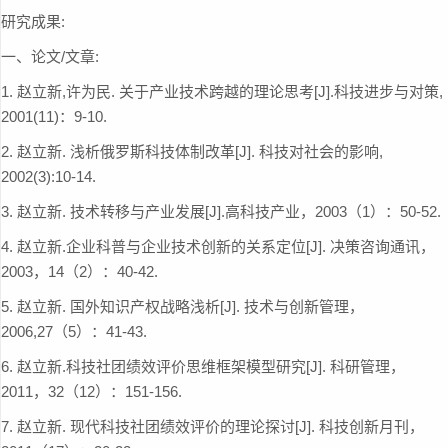
研究成果:
一、论文/文章:
1.
赵立新,许为民. 关于产业技术跨越的理论思考[J].科技进步与对策,
2001(11)：9-10.
2.
赵立新. 浅析俄罗斯科技体制改革[J]. 科技对社会的影响,
2002(3):10-14.
3.
赵立新. 技术转移与产业发展[J].高科技产业，2003（1）：50-52.
4.
赵立新.企业科普与企业技术创新的关系定位[J]. 决策咨询通讯，
2003，14（2）：40-42.
5.
赵立新. 国外知识产权战略浅析[J]. 技术与创新管理，
2006,27（5）：41-43.
6.
赵立新.科技社团绩效评价思维框架模型研究[J]. 科研管理，
2011，32（12）：151-156.
7.
赵立新. 现代科技社团绩效评价的理论探讨[J]. 科技创新月刊，