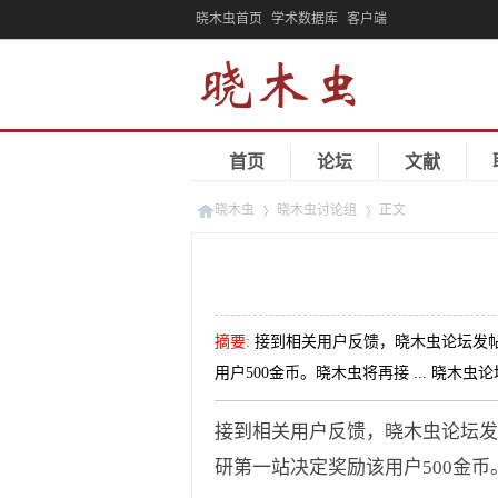
晓木虫首页
学术数据库
客户端
首页
论坛
文献
晓木虫
晓木虫讨论组
正文
»
»
摘要
:
接到相关用户反馈，晓木虫论坛发
用户500金币。晓木虫将再接 ... 晓木
接到相关用户反馈，晓木虫论坛发
研第一站决定奖励该用户500金币