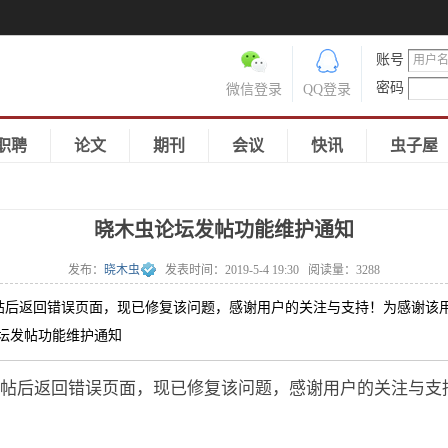
账号
密码
微信登录
QQ登录
职聘
论文
期刊
会议
快讯
虫子屋
晓木虫论坛发帖功能维护通知
发布：
晓木虫
发表时间：
2019-5-4 19:30
阅读量：
3288
帖后返回错误页面，现已修复该问题，感谢用户的关注与支持！为感谢该
虫论坛发帖功能维护通知
帖后返回错误页面，现已修复该问题，感谢用户的关注与支
。