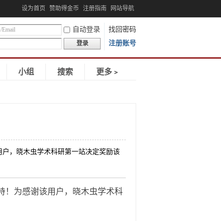
设为首页
赞助得金币
注册指南
网站导航
自动登录
找回密码
注册账号
登录
小组
搜索
更多﹥
用户，晓木虫学术科研第一站决定奖励该
持！为感谢该用户，晓木虫学术科