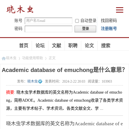
账号
自动登录
找回密码
密码
注册账号
登录
首页
论坛
文献
职聘
论文
搜索
晓木虫
功能使用帮助
正文
Academic database of emuchong是什么意思？
发布：
晓木虫
发表时间：
2024-2-22 20:03
阅读量：
103903
»
»
摘要
:
晓木虫学术数据库的英文名称为Academic database of emucho
ng，简称ADOE。Academic database of emuchong收录了各类学术资
源，主要有学术帖子、学术资讯、各类文献全文、学 ...
晓木虫学术数据库的英文名称为Academic database of e