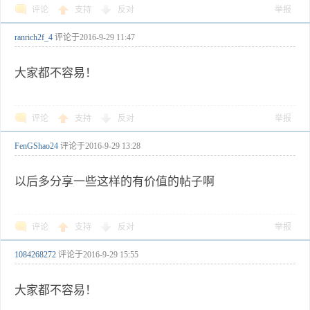
评论
支持
反对
举报
ranrich2f_4
评论于
2016-9-29 11:47
大家都不容易！
评论
支持
反对
举报
FenGShao24
评论于
2016-9-29 13:28
以后多分享一些这样的有价值的帖子啊
评论
支持
反对
举报
1084268272
评论于
2016-9-29 15:55
大家都不容易！