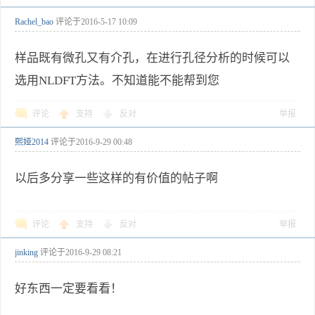
Rachel_bao
评论于
2016-5-17 10:09
样品既有微孔又有介孔，在进行孔径分析的时候可以
选用NLDFT方法。不知道能不能帮到您
评论
支持
反对
举报
熙娅2014
评论于
2016-9-29 00:48
以后多分享一些这样的有价值的帖子啊
评论
支持
反对
举报
jinking
评论于
2016-9-29 08:21
好东西一定要看看！