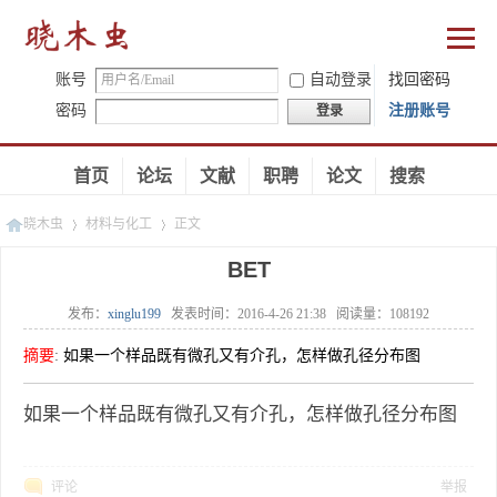
账号
自动登录
找回密码
密码
注册账号
登录
首页
论坛
文献
职聘
论文
搜索
晓木虫
材料与化工
正文
BET
发布：
xinglu199
发表时间：
2016-4-26 21:38
阅读量：
108192
»
»
摘要
:
如果一个样品既有微孔又有介孔，怎样做孔径分布图
如果一个样品既有微孔又有介孔，怎样做孔径分布图
评论
举报