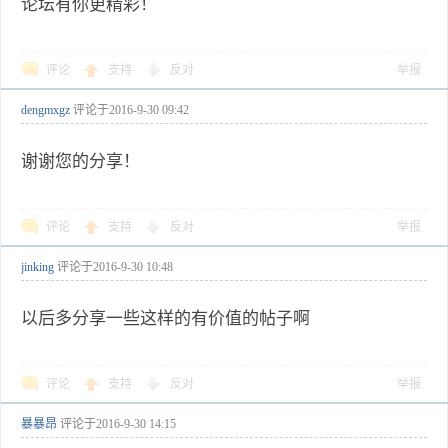
论坛有你更精彩！
评论
支持
反对
举报
dengmxgz
评论于
2016-9-30 09:42
谢谢您的分享！
评论
支持
反对
举报
jinking
评论于
2016-9-30 10:48
以后多分享一些这样的有价值的帖子啊
评论
支持
反对
举报
暴暴昂
评论于
2016-9-30 14:15