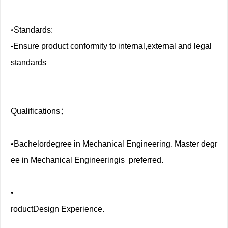
•
Standards:
-Ensure product conformity to internal,external and legal
standards
Qualifications：
•Bachelordegree in Mechanical Engineering. Master degr
ee in Mechanical Engineeringis preferred.
•
roductDesign Experience.