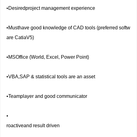
•Desiredproject management experience
•Musthave good knowledge of CAD tools (preferred softw
are CatiaV5)
•MSOffice (World, Excel, Power Point)
•VBA,SAP & statistical tools are an asset
•Teamplayer and good communicator
•
roactiveand result driven