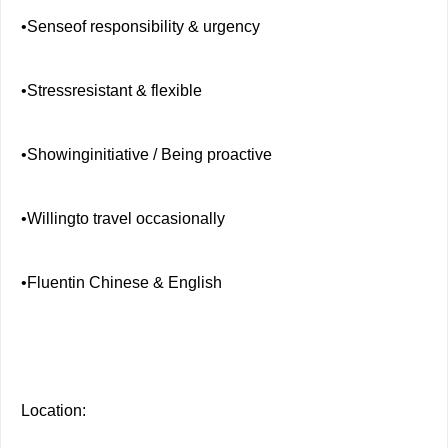
•Senseof responsibility & urgency
•Stressresistant & flexible
•Showinginitiative / Being proactive
•Willingto travel occasionally
•Fluentin Chinese & English
Location: