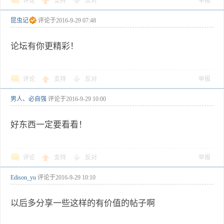
评论
支持
反对
举报
昆虫记
评论于
2016-9-29 07:48
论坛有你更精彩！
评论
支持
反对
举报
男人、必自强
评论于
2016-9-29 10:00
好东西一定要看看！
评论
支持
反对
举报
Edison_yu
评论于
2016-9-29 10:10
以后多分享一些这样的有价值的帖子啊