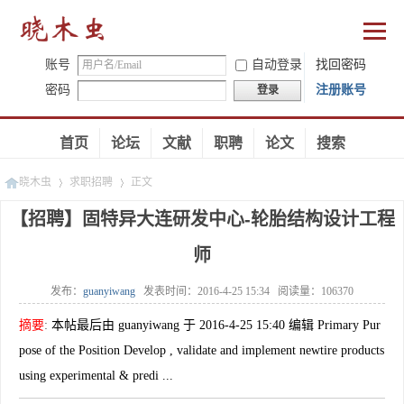
账号
自动登录
找回密码
密码
注册账号
登录
首页
论坛
文献
职聘
论文
搜索
晓木虫
求职招聘
正文
【招聘】固特异大连研发中心-轮胎结构设计工程
师
»
»
发布：
guanyiwang
发表时间：
2016-4-25 15:34
阅读量：
106370
摘要
:
本帖最后由 guanyiwang 于 2016-4-25 15:40 编辑 Primary Pur
pose of the Position Develop , validate and implement newtire products
using experimental & predi ...