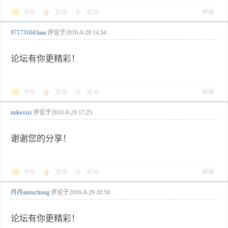
评论
支持
反对
举报
971731043aaa
评论于
2016-9-29 14:54
论坛有你更精彩！
评论
支持
反对
举报
mikexixi
评论于
2016-9-29 17:25
谢谢您的分享！
评论
支持
反对
举报
丹丹aimuchong
评论于
2016-9-29 20:50
论坛有你更精彩！