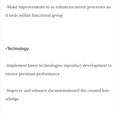
-Make improvements to or enhancescurrent processes an
d tools within functional group
•
Technology:
-Implement latest technologies inproduct development to
ensure premium performance
-Improve and enhance documentationof the created kno
wledge