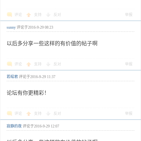
评论
支持
反对
举报
sunny
评论于
2016-9-29 08:23
以后多分享一些这样的有价值的帖子啊
评论
支持
反对
举报
若绾君
评论于
2016-9-29 11:37
论坛有你更精彩！
评论
支持
反对
举报
寂静的夜
评论于
2016-9-29 12:07