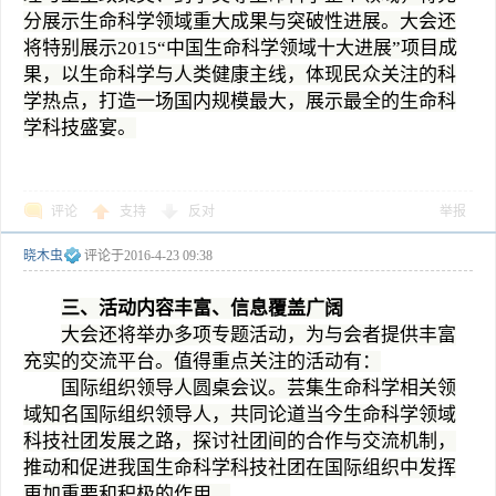
分展示生命科学领域重大成果与突破性进展。大会还
将特别展示2015“中国生命科学领域十大进展”项目成
果，以生命科学与人类健康主线，体现民众关注的科
学热点，打造一场国内规模最大，展示最全的生命科
学科技盛宴。
评论
支持
反对
举报
晓木虫
评论于
2016-4-23 09:38
三、活动内容丰富、信息覆盖广阔
大会还将举办多项专题活动，为与会者提供丰富
充实的交流平台。值得重点关注的活动有：
国际组织领导人圆桌会议。芸集生命科学相关领
域知名国际组织领导人，共同论道当今生命科学领域
科技社团发展之路，探讨社团间的合作与交流机制，
推动和促进我国生命科学科技社团在国际组织中发挥
更加重要和积极的作用。