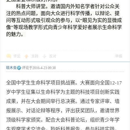
科普大师讲堂。邀请国内外知名学者针对公众关
注的热点问题，面向大众进行科学传播，以辩论、提
问等互动形式吸引观众的参与，以“眼见为实的显微成
像”等现场教学形式向青少年科学爱好者展示生命科学
的魅力。
评论
支持
反对
举报
晓木虫
评论于
2016-4-23 09:38
全国中学生生命科学项目挑战赛。大赛面向全国12-17
岁中学生征集以生命科学为主题的科技项目创新实践
成果，并在大会期间举行总决赛。通过专家评审、墙
报展示、对话论辩等程序，评出获奖团队，邀请世界
顶级科学家颁奖。配合大会科普论坛，组织青少年学
生观摩学术交流会，聆听科普报告，参与科技实践，