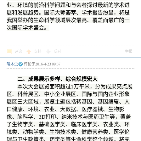
业、环境的前沿科学问题和与会者探讨最新的学术进
展和发展趋势。国际大师荟萃、学术报告纷呈，将是
我国举办的生命科学领域层次最高、覆盖面最广的一
次国际学术盛会。
评论
支持
反对
举报
晓木虫
评论于
2016-4-23 09:37
二、成果展示多样、综合规模宏大
本次大会展览面积超过1万平米，分为成果亮点展
区、科普展区、中小企业展区、国际与国内企业形象
展区三大区域，展览主题包括转基因、基因编辑、人
口健康、环境、农业、大数据、医疗器械、生物影
像、脑科学、3D打印、纳米技术与医药卫生等，覆盖
了生物学类、基础医学类、临床医学类、农业类、环
境类、动物学类、生物技术类、健康营养类、医学伦
理与卫生政策类、药学类等生命科学整个领域，将充