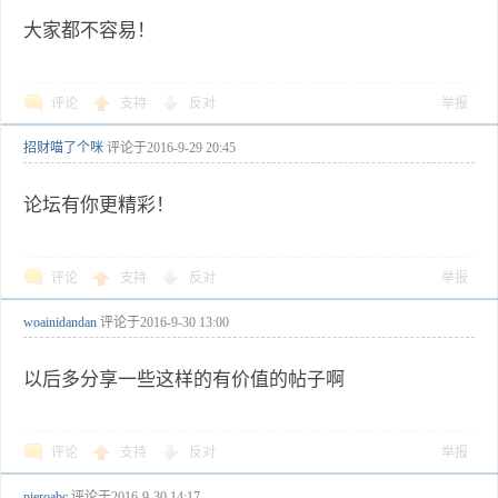
大家都不容易！
评论
支持
反对
举报
招财喵了个咪
评论于
2016-9-29 20:45
论坛有你更精彩！
评论
支持
反对
举报
woainidandan
评论于
2016-9-30 13:00
以后多分享一些这样的有价值的帖子啊
评论
支持
反对
举报
pieroabc
评论于
2016-9-30 14:17