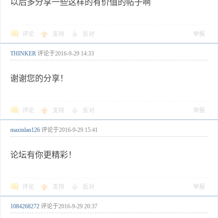
以后多分享一些这样的有价值的帖子啊
评论
支持
反对
举报
THINKER
评论于
2016-9-29 14:33
谢谢您的分享！
评论
支持
反对
举报
maxinlan126
评论于
2016-9-29 15:41
论坛有你更精彩！
评论
支持
反对
举报
1084268272
评论于
2016-9-29 20:37