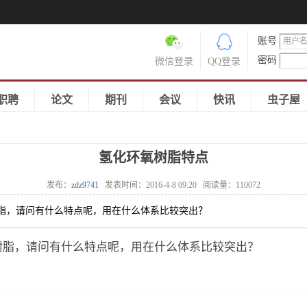
账号
密码
微信登录
QQ登录
职聘
论文
期刊
会议
快讯
虫子屋
氢化环氧树脂特点
发布：
zdz9741
发表时间：
2016-4-8 09:20
阅读量：
110072
树脂，请问有什么特点呢，用在什么体系比较突出？
树脂，请问有什么特点呢，用在什么体系比较突出？