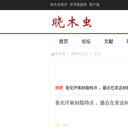
晓木虫首页
学术数据库
客户端
首页
论坛
文献
晓木虫
材料与化工
正文
»
»
摘要
:
氢化环氧树脂特点 ，最近在卖这
氢化环氧树脂特点 ，最近在卖这
评论