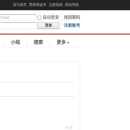
设为首页
赞助得金币
注册指南
网站导航
自动登录
找回密码
注册账号
登录
小组
搜索
更多﹥
举报