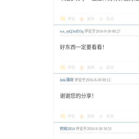
评论
支持
反对
wx_mQ3oID3q
评论于
2016-9-30 08:27
好东西一定要看看！
评论
支持
反对
little薄荷
评论于
2016-9-30 09:12
谢谢您的分享！
评论
支持
反对
熙娅2014
评论于
2016-9-30 10:51