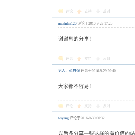
评论
支持
反对
maxinlan126
评论于
2016-9-29 17:25
谢谢您的分享！
评论
支持
反对
男人、必自强
评论于
2016-9-29 20:40
大家都不容易！
评论
支持
反对
feiyang
评论于
2016-9-30 06:32
以后多分享一些这样的有价值的帖