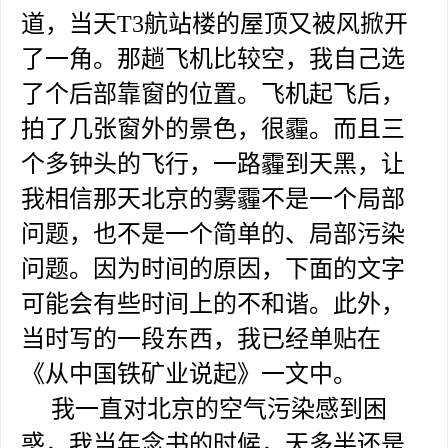
道，当天T3航站楼的屋顶又被风掀开
了一角。那趟飞机比较空，我自己选
了个后部靠窗的位置。飞机起飞后，
拍了几张窗外的景色，很霾。而且三
个多钟头的飞行，一路霾到天黑，让
我相信那天北京的雾霾不是一个局部
问题，也不是一个简单的、局部污染
问题。因为时间的原因，下面的文字
可能会有些时间上的不和谐。此外，
当时写的一段东西，我已经单贴在
《从中国铁矿业说起》一文中。
我一直对北京的空气污染感到困
惑，我当年念书的时候，天多半还是