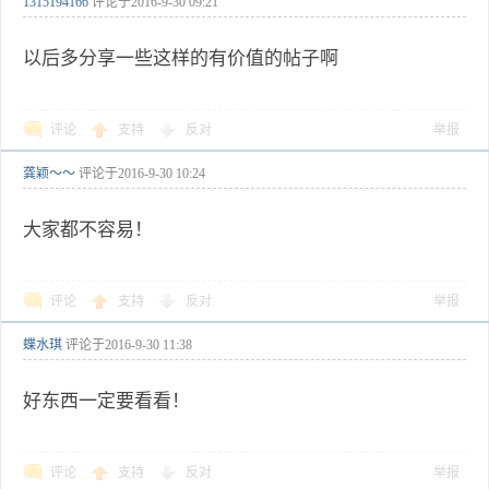
1315194166
评论于
2016-9-30 09:21
以后多分享一些这样的有价值的帖子啊
评论
支持
反对
举报
龚颖～～
评论于
2016-9-30 10:24
大家都不容易！
评论
支持
反对
举报
蝶水琪
评论于
2016-9-30 11:38
好东西一定要看看！
评论
支持
反对
举报