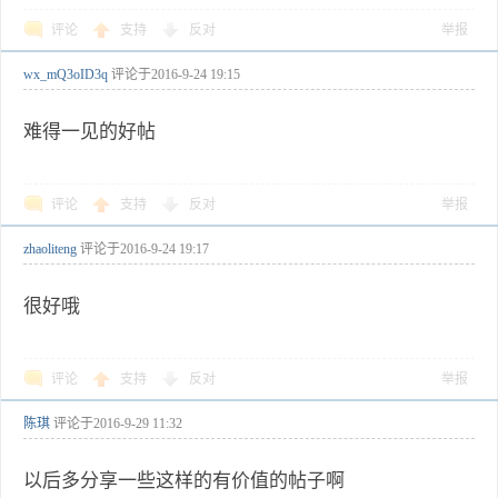
评论
支持
反对
举报
wx_mQ3oID3q
评论于
2016-9-24 19:15
难得一见的好帖
评论
支持
反对
举报
zhaoliteng
评论于
2016-9-24 19:17
很好哦
评论
支持
反对
举报
陈琪
评论于
2016-9-29 11:32
以后多分享一些这样的有价值的帖子啊