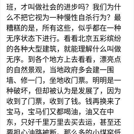
班，才叫做社会的进步吗？我们为什
么不把它视为一种慢性自杀行为？最
糟糕的是，所有这些，似乎都在一种
无序状态下进行。看看北京五彩缤纷
的各种大型建筑，就能理解什么叫做
无序。到各个地方上去看看，漂亮点
的自然景观，当地政府多会建一围
墙、修一门，坐地收门票。明明是一
种破坏，但却被认为是发展了，因为
收到了门票，收到了钱。钱再换来了
宝马，宝马们又都喝油，油又在中
东，只好千里万里去买去运，甚至还
要担心油路被断。那么多的小煤窑低