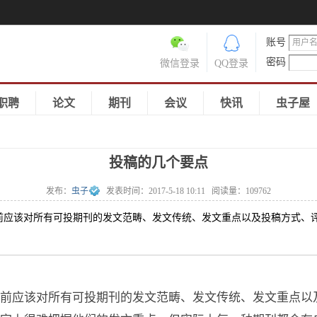
账号
密码
微信登录
QQ登录
职聘
论文
期刊
会议
快讯
虫子屋
投稿的几个要点
发布：
虫子
发表时间：
2017-5-18 10:11
阅读量：
109762
该对所有可投期刊的发文范畴、发文传统、发文重点以及投稿方式、评
前应该对所有可投期刊的发文范畴、发文传统、发文重点以