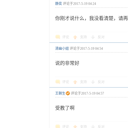
静奕
评论于
2017-5-19 04:24
你刚才说什么，我没看清楚，请再
评论
支持
反对
清幽小妞
评论于
2017-5-19 04:54
说的非常好
评论
支持
反对
王朝生
评论于
2017-5-19 04:57
受教了啊
评论
支持
反对