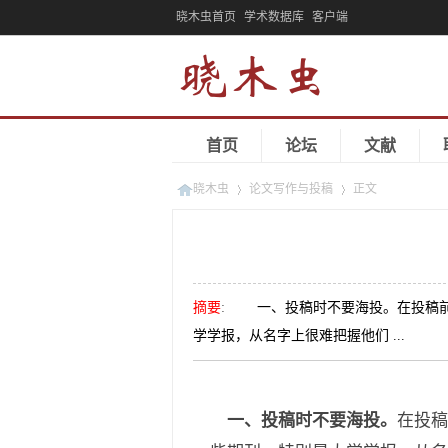
晓木虫首页
学术数据库
客户端
首页
论坛
文献
晓木虫
论文写作与投稿
正文
»
»
摘要
:
一、投稿时不要海投。在投稿前应
学学报，从名字上很难把握他们 ...
一、投稿时不要海投。
在投稿