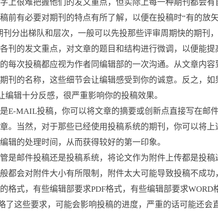
字上很难把握他们的发文重点，但实际上每一种期刊都会有
稿前有必要对期刊的特点有所了解，以便在投稿时“有的放矢
种期刊分出梯队和层次，一般可以先投那些评审周期快的期刊
各刊的发文重点，对文章的题目和结构进行微调，以便能提高
的每次投稿都应视为作者同编辑部的一次沟通。从文章内容
期刊的名称，这些细节会让编辑感受到你的诚意。反之，如
让编辑十分反感，很严重影响你的投稿效果。
是E-MAIL投稿，你可以将文章的摘要或创新点直接写在邮
章。当然，对于那些已经使用投稿系统的期刊，你可以将上
编辑的处理时间，从而获得较好的第一印象。
管是邮件投稿还是投稿系统，将论文作为附件上传都是投稿
般都会对附件大小有所限制，附件太大可能导致投稿不成功
的格式，有些编辑部要求PDF格式，有些编辑部要求WORD
略了这些要求，可能会影响投稿的进度，严重的话可能还会