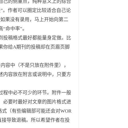
自己的侧重点，纯粹意义上的综合
”。作者可以圈定比较适合自己论
，如果没有录用，马上开始向第二
“命中率”。
到投稿格式最好都能量身定做。比
果你给A期刊的投稿却在页眉页脚
件内容中（不是只放在附件里），
述内容放在附言或说明中，只要方
过程中必不可少的环节。附件一般
，必要时最好对文章的图片格式进
格式（有些编辑部可能还会对WOR
直接导致退稿。所以希望作者在投