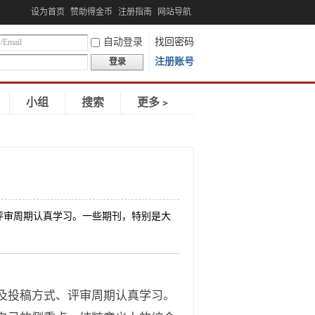
设为首页
赞助得金币
注册指南
网站导航
自动登录
找回密码
注册账号
登录
小组
搜索
更多﹥
审周期认真学习。一些期刊，特别是大
及投稿方式、评审周期认真学习。