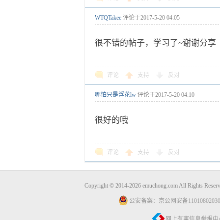
WTQTakee
评论于
2017-5-20 04:05
很不错的帖子，学习了~谢谢分享
评论
支持
反对
哪怕只是浮花lw
评论于
2017-5-20 04:10
很好的哦
评论
支持
反对
Copyright © 2014-2026 emuchong.com All Rights 
公安备案：京公网安备11010802030
网上有害信息举报中