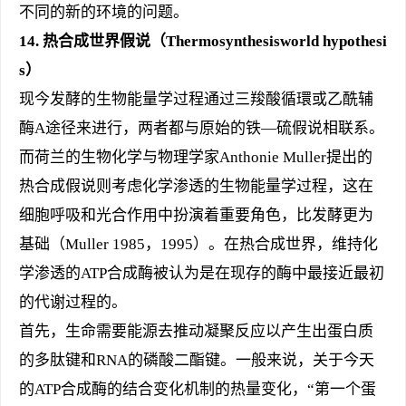
不同的新的环境的问题。
14.
热合成世界假说（Thermosynthesisworld hypothesi
s）
现今发酵的生物能量学过程通过三羧酸循環或乙酰辅
酶A途径来进行，两者都与原始的铁—硫假说相联系。
而荷兰的生物化学与物理学家Anthonie Muller提出的
热合成假说则考虑化学渗透的生物能量学过程，这在
细胞呼吸和光合作用中扮演着重要角色，比发酵更为
基础（Muller 1985，1995）。在热合成世界，维持化
学渗透的ATP合成酶被认为是在现存的酶中最接近最初
的代谢过程的。
首先，生命需要能源去推动凝聚反应以产生出蛋白质
的多肽键和RNA的磷酸二酯键。一般来说，关于今天
的ATP合成酶的结合变化机制的热量变化，“第一个蛋