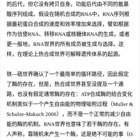
的后代，但它没有拷贝自身。功能后代由不同的氨基
酸序列组成。假设在随机合成的RNA中，RNA序列根
据最初蛋白合成的速度和效率增加来选择，譬如根据
作为信使RNA、转移RNA或核糖体RNA的生成，或者
更一般地，RNA世界的所有成员被生成与选择。这
样，在理论上热合成世界可解释遗传体系的起源。
铁—硫世界确认了一个最简单的循环路径，因此假定
了酶的存在，但是，热合成世界甚至没提及一个通
路，也没有假定通常酶的存在：ATP合成酶的结合变化
机制类似于一个产生自由能的物理吸附过程（Muller &
Schulze-Makuch 2006），而不是一个正常的减少自由
能的酶的机制。RNA世界也意味了若干酶的存在。有
人声称，靠随机来产生一个酶，这是绝不可能的事（O