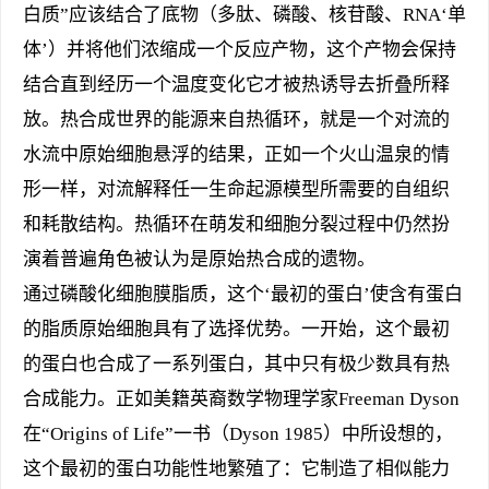
白质”应该结合了底物（多肽、磷酸、核苷酸、RNA‘单
体’）并将他们浓缩成一个反应产物，这个产物会保持
结合直到经历一个温度变化它才被热诱导去折叠所释
放。热合成世界的能源来自热循环，就是一个对流的
水流中原始细胞悬浮的结果，正如一个火山温泉的情
形一样，对流解释任一生命起源模型所需要的自组织
和耗散结构。热循环在萌发和细胞分裂过程中仍然扮
演着普遍角色被认为是原始热合成的遗物。
通过磷酸化细胞膜脂质，这个‘最初的蛋白’使含有蛋白
的脂质原始细胞具有了选择优势。一开始，这个最初
的蛋白也合成了一系列蛋白，其中只有极少数具有热
合成能力。正如美籍英裔数学物理学家Freeman Dyson
在“Origins of Life”一书（Dyson 1985）中所设想的，
这个最初的蛋白功能性地繁殖了：它制造了相似能力