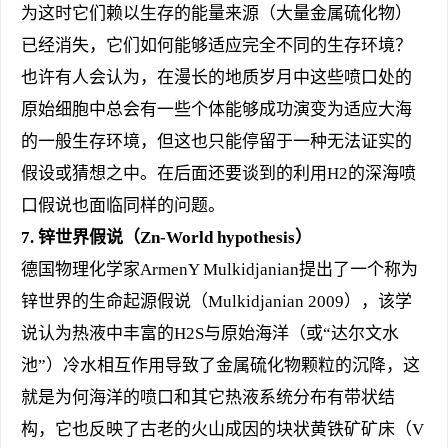
为这时它们赖以生存的能量来源（大量金属硫化物）
已经消失，它们如何能够适应完全不同的生存环境？
也许有人会认为，在漫长的地质岁月中这些喷口处的
原始细胞中总会有一些个体能够成功演变为适应大海
的一般生存环境，但这也只能停留于一种无法证实的
假设或猜想之中。在后面还要谈到的利用H2的深海喷
口假说也面临同样的问题。
7.
锌世界假说（Zn-World hypothesis）
德国物理化学家ArmenY Mulkidjanian提出了一个称为
锌世界的生命起源假说（Mulkidjanian 2009），该学
说认为热液中丰富的H2S与原始海洋（或“达尔文水
池”）冷水相互作用导致了金属硫化物颗粒的沉降，这
就是为何海洋的喷口和其它热液系统分布有带状结
构，它也反映了古老的火山成因的块状黄铁矿矿床（V