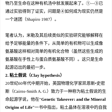
物乃至生命在这种有机汤中就发展起来了。①—③已
通过实验得到了证实，问题是④如何成为现实仍然是
一个迷团（Shapiro 1987）。
笔者认为，米勒及其后续类似的实验研究能够解释在
给予足够能量的条件下，从简单的有机物可以生成像
氨基酸这样相对简单的有机化合物（虽然这些生成的
氨基酸在手性上与蛋白质氨基酸不同）。这只是生命
起源迈出的最初一步。
2.
粘土假说（Clay hypothesis）
20世纪60年代中期开始，英国物理化学家凯恩斯•史密
斯（Cairns-Smith A. G.）致力于一种称为粘土假说的生
命起源学说，他在“
Genetic Takeover: and the Mineral
Origins of Life
”一书中指出，粘土晶体在溶液中的自我