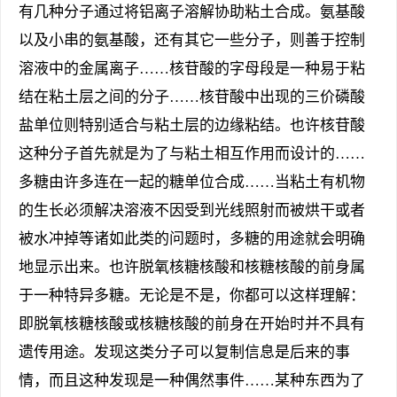
有几种分子通过将铝离子溶解协助粘土合成。氨基酸
以及小串的氨基酸，还有其它一些分子，则善于控制
溶液中的金属离子……核苷酸的字母段是一种易于粘
结在粘土层之间的分子……核苷酸中出现的三价磷酸
盐单位则特别适合与粘土层的边缘粘结。也许核苷酸
这种分子首先就是为了与粘土相互作用而设计的……
多糖由许多连在一起的糖单位合成……当粘土有机物
的生长必须解决溶液不因受到光线照射而被烘干或者
被水冲掉等诸如此类的问题时，多糖的用途就会明确
地显示出来。也许脱氧核糖核酸和核糖核酸的前身属
于一种特异多糖。无论是不是，你都可以这样理解：
即脱氧核糖核酸或核糖核酸的前身在开始时并不具有
遗传用途。发现这类分子可以复制信息是后来的事
情，而且这种发现是一种偶然事件……某种东西为了