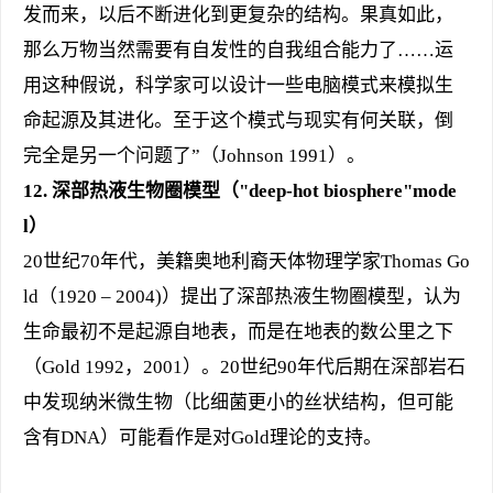
发而来，以后不断进化到更复杂的结构。果真如此，
那么万物当然需要有自发性的自我组合能力了……运
用这种假说，科学家可以设计一些电脑模式来模拟生
命起源及其进化。至于这个模式与现实有何关联，倒
完全是另一个问题了”（Johnson 1991）。
12.
深部热液生物圈模型（"deep-hot biosphere"mode
l）
20世纪70年代，美籍奥地利裔天体物理学家Thomas Go
ld（1920 – 2004)）提出了深部热液生物圈模型，认为
生命最初不是起源自地表，而是在地表的数公里之下
（Gold 1992，2001）。20世纪90年代后期在深部岩石
中发现纳米微生物（比细菌更小的丝状结构，但可能
含有DNA）可能看作是对Gold理论的支持。