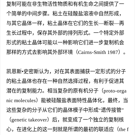
复制可能在非生物活性物质和有机生命之间提供了一
个简单的中间步骤。粘土在硅酸盐溶液中自然形成，
与其它晶体一样，粘土晶体在它们的生长—断裂—再
生长过程中，保存其外部的排列形式。一个特定外部
形式的粘土晶体可能以一种影响它们进一步复制机会
那样的方式去影响其外部环境（Cairns-Smith 1987）。
凯恩斯•史密斯认为，对在其表面捕获一定形式的分子
的粘土晶体也存在一种自然选择过程，有利于促进其
潜在的复制能力。相当复杂的原有机分子（proto-orga
nic molecules）能被硅酸盐表面特性晶体化，最终，当
这些复杂的分子从它们的晶体模子中形成“遗传接管”
（genetic takeover）后，就变成了一个独立的复制核
心，在进化上的这一刻就是所谓的最初的联适应（the f