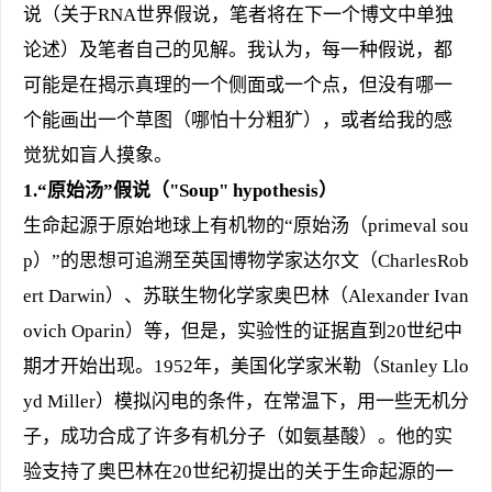
说（关于RNA世界假说，笔者将在下一个博文中单独
论述）及笔者自己的见解。我认为，每一种假说，都
可能是在揭示真理的一个侧面或一个点，但没有哪一
个能画出一个草图（哪怕十分粗犷），或者给我的感
觉犹如盲人摸象。
1.“
原始汤”假说（
"
Soup
"
hypothesis
）
生命起源于原始地球上有机物的“原始汤（primeval sou
p）”的思想可追溯至英国博物学家达尔文（CharlesRob
ert Darwin）、苏联生物化学家奥巴林（Alexander Ivan
ovich Oparin）等，但是，实验性的证据直到20世纪中
期才开始出现。1952年，美国化学家米勒（Stanley Llo
yd Miller）模拟闪电的条件，在常温下，用一些无机分
子，成功合成了许多有机分子（如氨基酸）。他的实
验支持了奥巴林在20世纪初提出的关于生命起源的一