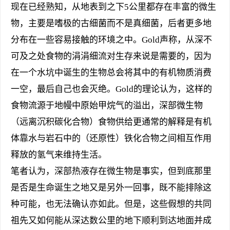
现在已经熟知，从地表到之下5公里都存在丰富的微生
物，主要是嗜极的古细菌而不是真细菌，后者更多地
分布在一些容易接触的环境之中。Gold声称，从深不
可及之处食物的涓涓细流对生存来说是需要的，因为
在一个水坑中诞生的生物总会将其中的有机物质消费
一空，最后自己也会灭绝。Gold的理论认为，这样的
食物流源于地幔中原始甲烷气的溢出，深部微生物
（远离沉积碳化合物）食物供给更通常的解释是有机
体靠水与岩石中的（还原性）铁化合物之间相互作用
释放的氢气来维持生活。
笔者认为，深部热液存在微生物是事实，但到底那里
是否是生命诞生之地又是另外一回事，既不能排除这
种可能，也无法确认亦如此。但是，这些假想的共同
祖先又如何能从深达数公里的地下顺利到达地面并成