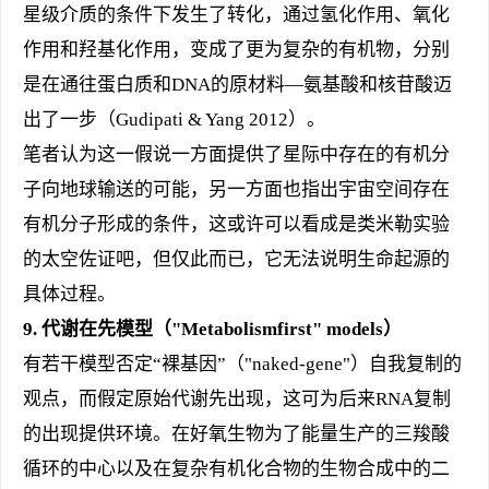
星级介质的条件下发生了转化，通过氢化作用、氧化
作用和羟基化作用，变成了更为复杂的有机物，分别
是在通往蛋白质和DNA的原材料—氨基酸和核苷酸迈
出了一步（Gudipati & Yang 2012）。
笔者认为这一假说一方面提供了星际中存在的有机分
子向地球输送的可能，另一方面也指出宇宙空间存在
有机分子形成的条件，这或许可以看成是类米勒实验
的太空佐证吧，但仅此而已，它无法说明生命起源的
具体过程。
9.
代谢在先模型（"Metabolismfirst" models）
有若干模型否定“裸基因”（"naked-gene"）自我复制的
观点，而假定原始代谢先出现，这可为后来RNA复制
的出现提供环境。在好氧生物为了能量生产的三羧酸
循环的中心以及在复杂有机化合物的生物合成中的二