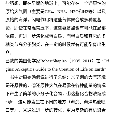
些猜想，即在早期的地球上，可能存在一个还原性的
原始大气圈（主要是CH4、NH3、H2O和H2等）以及
原始的海洋，闪电作用将这些气体聚合成多种氨基
酸，即使在常温常压下，这些氨基酸也有可能在局部
浓缩，再进一步演化成蛋白质，而蛋白质和其它的多
糖类与高分子脂类，在一定的时候就有可能孕育出生
命。
已故的美国化学家RobertShapiro（1935–2011）在 “Ori
gins: ASkeptic's Guide to the Creation of Life on Earth”
一书中对原始汤假说进行了总结：①早期的大气环境
是还原性的，②还原性大气在暴露在各种能量的情况
下产生了简单的小分子化合物，③这些化合物浓缩成
“汤”，这可能发生在不同的地方（海滨、海洋热液喷
口等），④通过进一步的转化，更为复杂的有机聚合