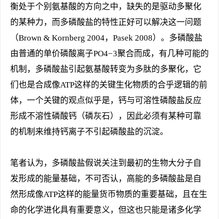
衡处于个别氨基酸的方向之中，缺失的是驱动多聚化
的某种力，而多磷酸盐的特性正好可以解决这一问题
（Brown & Kornberg 2004，Pasek 2008）。多磷酸盐
由普通的单价磷酸离子PO4−3聚合而成，有几种可能的
机制，多磷酸盐引起氨基酸转变为多肽的多聚化，它
们也是合成像ATP这样的关键生化物质的合乎逻辑的前
体，一个关键的观点似乎是，钙与可溶性磷酸盐反应
形成不溶性磷酸钙（磷灰石），因此必须有某种可靠
的机制来维持钙离子不引起磷酸盐的沉淀。
笔者认为，多磷酸盐假说关注到最初的生物大分子自
发形成的能量基础，不可否认，高能的多磷酸盐是自
然形成像ATP这样的能量货币物质的重要基础，且在生
命的化学进化具有重要意义，但这也只能是诸多化学