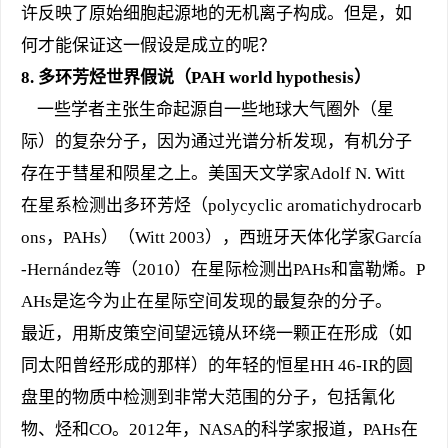
许反映了原始细胞起源地的无机离子构成。但是，如
何才能保证这一假设是成立的呢？
8.
多环芳烃
世界假说（PAH world hypothesis）
一些学者主张生命起源自一些地球大气圈外（星
际）的复杂分子，因为通过光谱分析发现，有机分子
存在于彗星和陨星之上。美国天文学家Adolf N. Witt
在星系检测出多环芳烃（polycyclic aromatichydrocarb
ons，PAHs）（Witt 2003），西班牙天体化学家García
-Hernández等（2010）在星际检测出PAHs和富勒烯。P
AHs是迄今为止在星际空间发现的最复杂的分子。
最近，用斯皮策空间望远镜从环绕一颗正在形成（如
同太阳曾经形成的那样）的年轻的恒星HH 46-IR的圆
盘里的物质中检测到非常大范围的分子，包括氰化
物、烃和CO。2012年，NASA的科学家报道，PAHs在