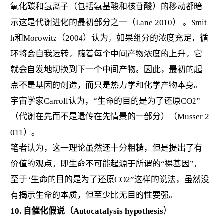
氧化碳和氢离子（包括氨基酸和核苷酸）的移动都暗
示这是代谢进化的最初部分之一（Lane 2010） 。Smit
h和Morowitz（2004）认为，如果组分的浓度充足，循
环将会自我运转，随着每个中间产物浓度的上升，它
就会自发地切换到下一个中间产物。因此，最初的起
点不是基因的创造，而只是热力学和化学产物本身。
宇宙学家Carroll认为，“生命的目的是为了还原CO2”
（代谢在先而不是遗传在先情景的一部分）（Musser 2
011）。
笔者认为，这一理论虽然还十分粗糙，但是提出了有
价值的观点，即生命不可能起源于所谓的“裸基因”，
至于“生命的目的是为了还原CO2”这样的说法，虽然没
有揭示生命的本质，但至少比无目的性要强。
10.
自催化假说（Autocatalysis hypothesis）