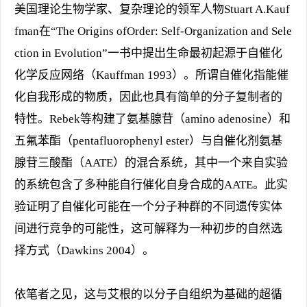
美国理论生物学家、复杂理论的领军人物Stuart A.Kauf
fman在“The Origins ofOrder: Self-Organization and Sele
ction in Evolution”一书中提出生命最初起源于自催化
化学反应网络（Kauffman 1993）。所谓自催化指能催
化自我形成的物质，因此也具有简单的分子复制者的
特性。Rebek等构建了氨基腺苷（amino adenosine）和
五氟苯酯（pentafluorophenyl ester）与自催化剂氨基
腺苷三酸酯（AATE）的混合系统，其中一个来自实验
的系统包含了多种能自行催化自身合成的AATE。此实
验证明了自催化可能在一个分子种群的不同遗传实体
间进行竞争的可能性，这可解释为一种初步的自然选
择方式（Dawkins 2004）。
依笔者之见，这与艾根的以分子自组织为基础的超循