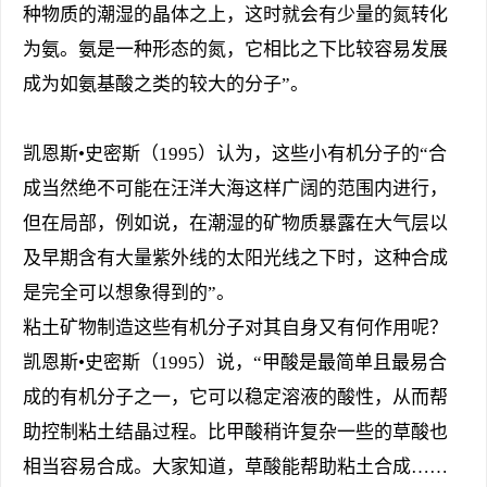
种物质的潮湿的晶体之上，这时就会有少量的氮转化
为氨。氨是一种形态的氮，它相比之下比较容易发展
成为如氨基酸之类的较大的分子”。
凯恩斯•史密斯（1995）认为，这些小有机分子的“合
成当然绝不可能在汪洋大海这样广阔的范围内进行，
但在局部，例如说，在潮湿的矿物质暴露在大气层以
及早期含有大量紫外线的太阳光线之下时，这种合成
是完全可以想象得到的”。
粘土矿物制造这些有机分子对其自身又有何作用呢？
凯恩斯•史密斯（1995）说，“甲酸是最简单且最易合
成的有机分子之一，它可以稳定溶液的酸性，从而帮
助控制粘土结晶过程。比甲酸稍许复杂一些的草酸也
相当容易合成。大家知道，草酸能帮助粘土合成……