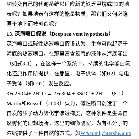
功转变自己的代谢系统以适应新的缺乏甲烷或H2的地
表呢？如果地表有这样的能量物质，那它们又何必隐
匿于地下而被创造呢？
13.
深海喷口
假说（Deep sea vent hypothesis）
深海喷口或碱性热液喷口假设认为，生命可能起源于
海底的热液喷口，在那里富含氢气的液体从海底涌出
（如式8-1），在这样一个系统中，持续的化学能由氧
化还原作用所提供，在那里，电子供体（如H2）与电
子受体（如CO2）发生反应。
3Fe2SiO4+ 2H2O → 2Fe3O4 + 3SiO2 + 2H2 （8-1）
Martin和Russell（2003）认为，碱性喷口创造了一个
自发的质子动力势化学渗透梯度，这种条件是生命自
然孵化的理想场所。这里的细微隔室，为有机分子的
浓缩提供了一种自然的方式，如
W&auml;chtersh&aum