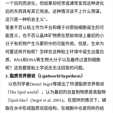
一个目的而进化，但结果却经常或通常发现这种进化
后的东西具有其它用途。这种情况谈不上什么预谋，
这只是一种机会主义”。
笔者不否认粘土作为平台和模子对原始细胞诞生的可
能意义，也不否认晶体矿物质在原始地球上最初的小
分子有机物产生与累积中的可能作用。但是，生命为
何要这样开始呢？怎样在这种粘土环境中诞生出蛋白
质、RNA和DNA等生物大分子以及最终过渡到细胞
呢？这些都是粘土学说还无法回答的问题。
3.
脂质世界假说（Lipidworld hypothesis）
以色列学者Daniel Segré等提出了所谓脂质世界假说
（The lipid world），认为最初的自复制物质是类脂物
（lipid-like）(Segré et al. 2001)。在搅拌的情况下，磷
脂在水中形成脂质双层结构，在细胞中也是同样的结