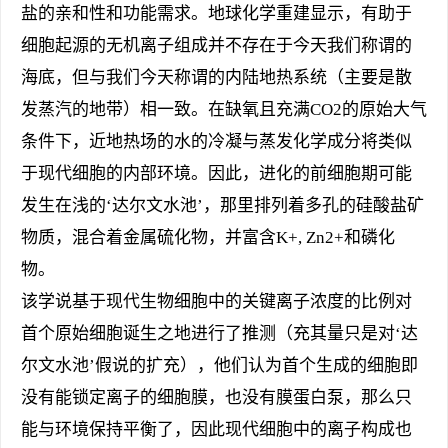
盐的亲和性和功能需求。地球化学重建显示，有助于
细胞起源的无机离子组成并不存在于今天我们称谓的
海底，但与我们今天称谓的内陆地热系统（主要是散
发蒸汽的地带）相一致。在缺氧且充满CO2的原始大气
条件下，近地热场的水的冷凝与蒸发化学成分将类似
于现代细胞的内部环境。因此，进化的前细胞期可能
发生在浅的‘达尔文水池’，那里排列着多孔的硅酸盐矿
物质，混合着金属硫化物，并富含K+, Zn2+和磷化
物。
该学说基于现代生物细胞中的关键离子浓度的比例对
首个原始细胞诞生之地进行了推测（充其量只是对‘达
尔文水池’假说的扩充），他们认为首个生成的细胞即
没有能锁定离子的细胞膜，也没有膜蛋白泵，那么只
能与环境保持平衡了，因此现代细胞中的离子构成也