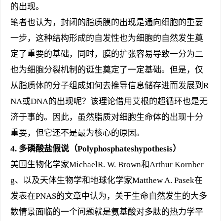
的出现。
笔者也认为，封闭的脂质膜的出现是通向细胞的重要
一步，这种结构形成的自发性也为细胞的自然发生奠
定了重要的基础，同时，膜的扩张容易导致一分为二
也为细胞分裂机制的诞生奠定了一定基础。但是，仅
从脂质体的分子组成如何去推导信息储存进而发展到R
NA或DNA的出现呢？该理论借用艾根的超循环也是无
济于事的。因此，虽然脂质对细胞生命体的出现十分
重要，但它还不是最为核心的原因。
4.
多磷酸盐假说（Polyphosphateshypothesis）
美国生物化学家MichaelR. W. Brown和Arthur Kornber
g、以及天体生物学和地球化学家Matthew A. Pasek在
发表在PNAS的文章中认为，关于生命自然发生的大多
数情景面临的一个问题就是氨基酸对多肽的热力学平