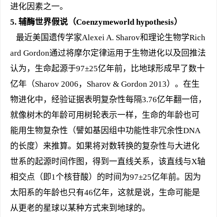
进化因素之一。
5.
辅酶世界假说（Coenzymeworld hypothesis）
最近美国遗传学家Alexei A. Sharov和理论生物学Rich
ard Gordon通过将摩尔定律运用于生物进化以及回推法
认为，生命起源于97±25亿年前，比地球形成早了数十
亿年（Sharov 2006，Sharov & Gordon 2013）。在生
物进化中，经验证据表明复杂性每隔3.76亿年翻一倍，
就像树木的年龄可用树轮表示一样，生命的年龄也可
能用生物复杂性（譬如基因组中功能性非冗余性DNA
的长度）来推算。如果将对数转换的复杂性与大进化
世系的起源时间作图，得到一直线关系，该直线与X轴
相交点（即1个核苷酸）的时间为97±25亿年前。因为
太阳系的年龄也只有46亿年，这就是说，生命可能是
从更老的星球以某种方式来到地球的。