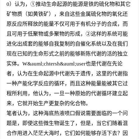
0）认为，①推动生命起源的能源是铁的硫化物和其它
矿物质（如黄铁矿），来自这些金属硫化物的氧化还
原反应所释放的能量不仅可用于有机分子的合成，而
且可用于低聚物或多聚物的形成，②这样的系统可能
进化出成套的能够自我复制的自催化系统以及在我们
现在已知的生命形式之前的能够新陈代谢的活的独立
实体。W&auml;chtersh&auml;user也是代谢在先论
者，认为在生命起源中代谢先于遗传，这里的代谢指
一种产能化学反应的循环，而且这种能量能被其它过
程所利用，他认为，一旦一种原始的代谢循环建立起
来，它就开始生产更复杂的化合物。
笔者认为，这种海底热液喷口假说需要面临的一个问
题是，即使这些微生物诞生了，但是，当它们随着混
合作用进入茫茫大海时，它们如何能够存活下去？因