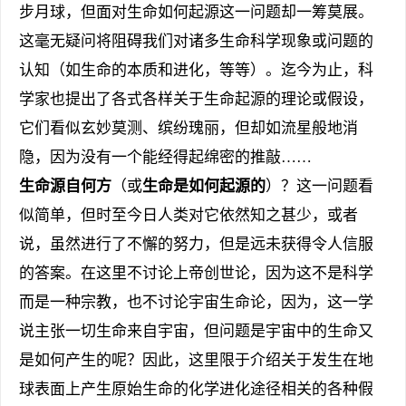
步月球，但面对生命如何起源这一问题却一筹莫展。
这毫无疑问将阻碍我们对诸多生命科学现象或问题的
认知（如生命的本质和进化，等等）。迄今为止，科
学家也提出了各式各样关于生命起源的理论或假设，
它们看似玄妙莫测、缤纷瑰丽，但却如流星般地消
隐，因为没有一个能经得起绵密的推敲……
生命源自何方
（或
生命是如何起源的
）？这一问题看
似简单，但时至今日人类对它依然知之甚少，或者
说，虽然进行了不懈的努力，但是远未获得令人信服
的答案。在这里不讨论上帝创世论，因为这不是科学
而是一种宗教，也不讨论宇宙生命论，因为，这一学
说主张一切生命来自宇宙，但问题是宇宙中的生命又
是如何产生的呢？因此，这里限于介绍关于发生在地
球表面上产生原始生命的化学进化途径相关的各种假