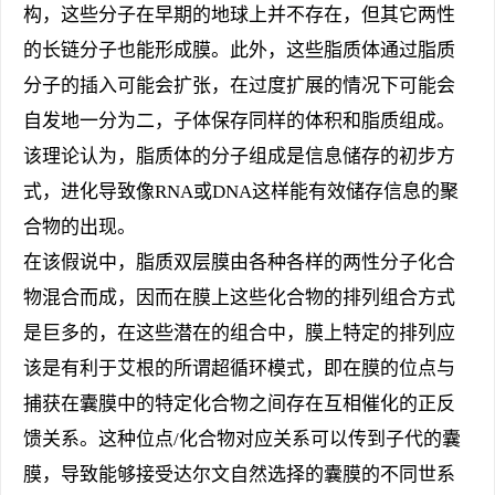
构，这些分子在早期的地球上并不存在，但其它两性
的长链分子也能形成膜。此外，这些脂质体通过脂质
分子的插入可能会扩张，在过度扩展的情况下可能会
自发地一分为二，子体保存同样的体积和脂质组成。
该理论认为，脂质体的分子组成是信息储存的初步方
式，进化导致像RNA或DNA这样能有效储存信息的聚
合物的出现。
在该假说中，脂质双层膜由各种各样的两性分子化合
物混合而成，因而在膜上这些化合物的排列组合方式
是巨多的，在这些潜在的组合中，膜上特定的排列应
该是有利于艾根的所谓超循环模式，即在膜的位点与
捕获在囊膜中的特定化合物之间存在互相催化的正反
馈关系。这种位点/化合物对应关系可以传到子代的囊
膜，导致能够接受达尔文自然选择的囊膜的不同世系