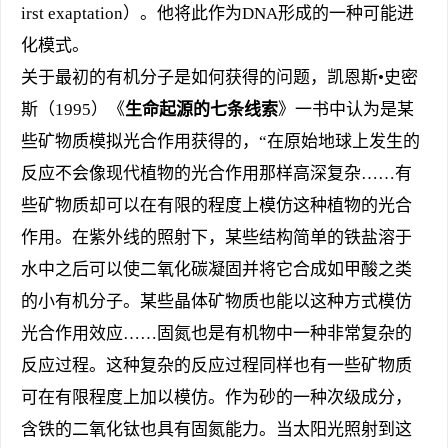
irst exaptation）。他将此作为DNA形成的一种可能进
化模式。
关于最初的有机分子是如何获得的问题，凯恩斯•史密
斯（1995）《
生命起源的七条线索
》一书中认为是某
些矿物质模拟光合作用获得的，“在原始地球上发生的
反应不会像现代植物的光合作用那样高深复杂……有
些矿物质却可以在有限的程度上模仿这种植物的光合
作用。在紫外线的照射下，某些结构简单的铁盐溶于
水中之后可以使二氧化碳凝固并将它合成如甲酸之类
的小有机分子。某些晶体矿物质也能以这种方式模仿
光合作用效应……固氮也是有机物中一种非常复杂的
反应过程。这种复杂的反应过程同样也有一些矿物质
可在有限程度上加以模仿。作为砂的一种次级成分，
含铁的二氧化钛也具有固氮能力。当太阳光照射到这