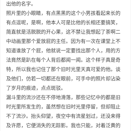
出他的名字。
照片里的小眼睛，有点黑黑的这个小男孩看起来长的
有点逗呢，是啊，他本人可是比他的长相还要搞笑，
简直就是活脱脱的开心果，这不禁让我想起了茶啊二
中动画里那个爱放屁的主任。因为有一次在课堂上不
知道谁放了个屁，他就说一定要找出那个人，用的方
法竟然是趴在每个人背后都闻一闻。这个样子真是奇
特，所以我也记住了那个旧时光里天真可爱的他。谈
及他们，仿若一切都还在眼前，可手中的照片却沾染
了岁月的痕迹，点点斑驳。
漏斗里的流沙还在不停地滑落，那些记忆中的都是旧
时光里所发生的，虽然想在旧时光里停留，但却阻止
不了流沙。抬头仰望，夜空中有流星划过，还没来得
及许愿，它便消失的无踪影。我也只能，对着泛黄的