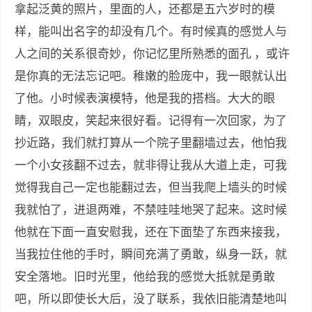
拿起泛黄的照片，里面的人，还都是五六岁时的模
样，能叫出名字的却没有几个。有时候真的感觉人与
人之间的关系很奇妙，你记忆里所熟悉的面孔 ，或许
是你真的无法忘记吧。稚嫩的脸庞中，我一眼就认出
了他。小时候表演模特，他是我的搭档。大大的眼
睛，双眼皮，笑起来很好看。记得有一次回家，为了
抄近路，我们就打算从一个院子里翻墙过去，他怕我
一个小女孩翻不过去，就非得让我从大道上走，可我
觉得我自己一定也能翻过去，但当我爬上墙头的时候
我就怕了，进退两难，不禁哇哇地哭了起来。这时候
他就在下面一直安慰我，还在下面垫了东西来接我，
当我拉住他的手时，瞬间充满了勇敢，纵身一跃，就
安全落地。旧时光里，他给我的感觉大抵就是勇敢
吧，所以即使长大后，没了联系，我依旧能清楚地叫