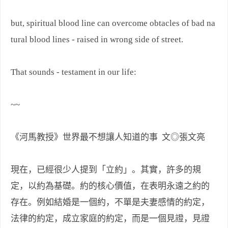
but, spiritual blood line can overcome obtacles of bad na
tural blood lines - raised in wrong side of street.
That sounds - testament in our life:
~~
《河馬教授》世界最不想讓人知道的事 文◎張文亮
現在，已經很少人提到「立約」。其實，許多的規
定，以約為基礎。約的核心價值，在表明永遠之約的
存在。例如結婚是一個約，不單是夫妻感情的約定，
法律的約定，成立家庭的約定，而是一個見證，見證