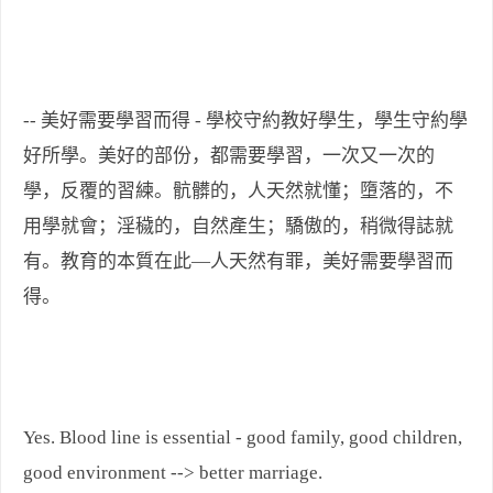
-- 美好需要學習而得 - 學校守約教好學生，學生守約學
好所學。美好的部份，都需要學習，一次又一次的
學，反覆的習練。骯髒的，人天然就懂；墮落的，不
用學就會；淫穢的，自然產生；驕傲的，稍微得誌就
有。教育的本質在此—人天然有罪，美好需要學習而
得。
Yes. Blood line is essential - good family, good children,
good environment --> better marriage.