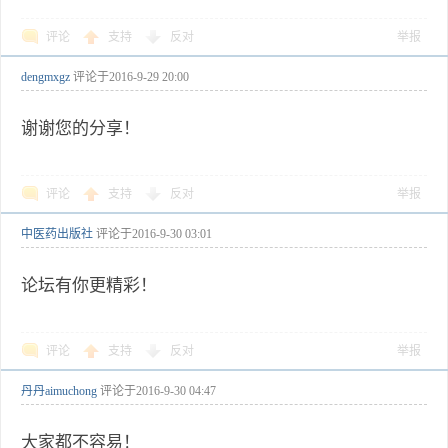
评论
支持
反对
举报
dengmxgz
评论于
2016-9-29 20:00
谢谢您的分享！
评论
支持
反对
举报
中医药出版社
评论于
2016-9-30 03:01
论坛有你更精彩！
评论
支持
反对
举报
丹丹aimuchong
评论于
2016-9-30 04:47
大家都不容易！