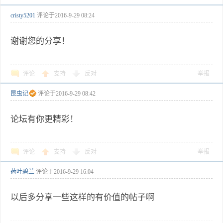
cristy5201
评论于
2016-9-29 08:24
谢谢您的分享！
评论
支持
反对
举报
昆虫记
评论于
2016-9-29 08:42
论坛有你更精彩！
评论
支持
反对
举报
荷叶碧兰
评论于
2016-9-29 16:04
以后多分享一些这样的有价值的帖子啊