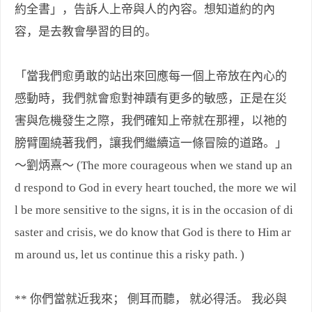
約全書」，告訴人上帝與人的內容。想知道約的內
容，是去教會學習的目的。
「當我們愈勇敢的站出來回應每一個上帝放在內心的
感動時，我們就會愈對神蹟有更多的敏感，正是在災
害與危機發生之際，我們確知上帝就在那裡，以祂的
膀臂圍繞著我們，讓我們繼續這一條冒險的道路。」
～劉炳熹～ (The more courageous when we stand up an
d respond to God in every heart touched, the more we wil
l be more sensitive to the signs, it is in the occasion of di
saster and crisis, we do know that God is there to Him ar
m around us, let us continue this a risky path. )
** 你們當就近我來； 側耳而聽， 就必得活。 我必與