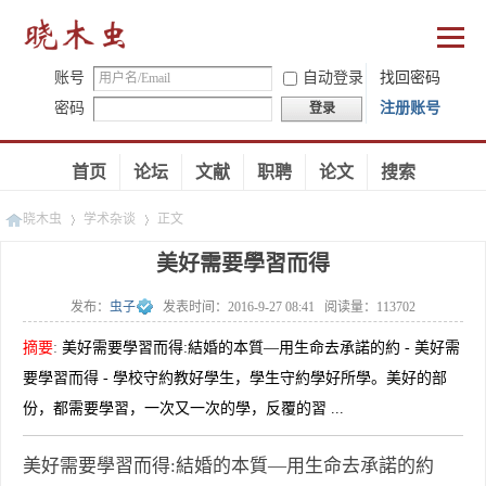
账号
自动登录
找回密码
密码
注册账号
登录
首页
论坛
文献
职聘
论文
搜索
晓木虫
学术杂谈
正文
美好需要學習而得
发布：
虫子
发表时间：
2016-9-27 08:41
阅读量：
113702
»
»
摘要
:
美好需要學習而得:結婚的本質—用生命去承諾的約 - 美好需
要學習而得 - 學校守約教好學生，學生守約學好所學。美好的部
份，都需要學習，一次又一次的學，反覆的習 ...
美好需要學習而得:結婚的本質—用生命去承諾的約