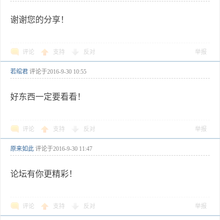
谢谢您的分享！
评论
支持
反对
举报
若绾君
评论于
2016-9-30 10:55
好东西一定要看看！
评论
支持
反对
举报
原来如此
评论于
2016-9-30 11:47
论坛有你更精彩！
评论
支持
反对
举报