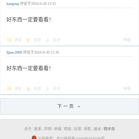
kangmaj
评论于
2016-9-30 13:35
好东西一定要看看！
评论
支持
反对
举报
lijiaw2009
评论于
2016-9-30 13:36
好东西一定要看看！
评论
支持
反对
举报
下一页 »
关于
|
联系
|
声明
|
举报
|
帮助
|
反馈
|
导航
|
版本
|
晓木虫
公安备案：京公网安备11010802030280号