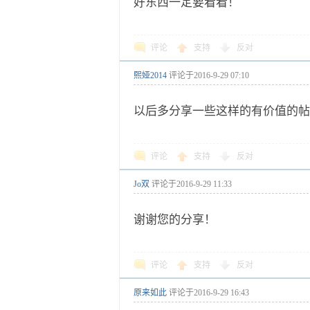
好东西一定要看看！
评论
支持
反对
熙娅2014
评论于
2016-9-29 07:10
以后多分享一些这样的有价值的帖
评论
支持
反对
Jo双
评论于
2016-9-29 11:33
谢谢您的分享！
评论
支持
反对
原来如此
评论于
2016-9-29 16:43