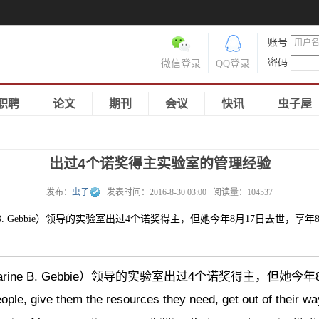
账号
密码
微信登录
QQ登录
职聘
论文
期刊
会议
快讯
虫子屋
出过4个诺奖得主实验室的管理经验
发布：
虫子
发表时间：
2016-8-30 03:00
阅读量：
104537
e B. Gebbie）领导的实验室出过4个诺奖得主，但她今年8月17日去世，享年84
ine B. Gebbie）领导的实验室出过4个诺奖得主，但她今
ve them the resources they need, get out of their way. Pa