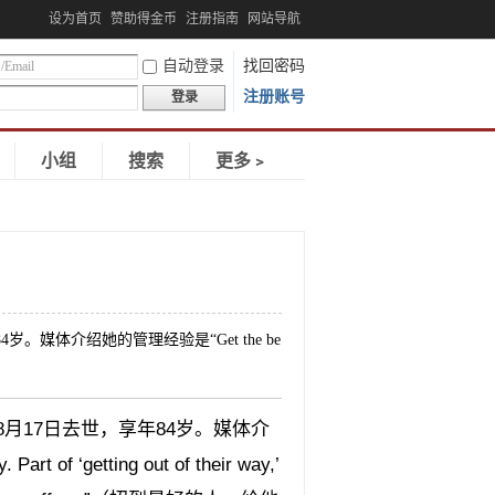
设为首页
赞助得金币
注册指南
网站导航
自动登录
找回密码
注册账号
登录
小组
搜索
更多﹥
岁。媒体介绍她的管理经验是“Get the be
年8月17日去世，享年84岁。媒体介
rt of ‘getting out of their way,’