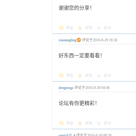
谢谢您的分享！
评论
支持
反对
xiaotangling
评论于
2016-9-29 18:36
好东西一定要看看！
评论
支持
反对
dengmxgz
评论于
2016-9-30 04:46
论坛有你更精彩！
评论
支持
反对
ranrich2f_4
评论于
2016-9-30 08:50