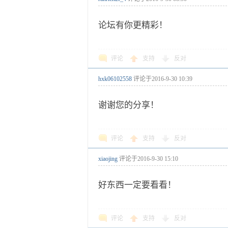
论坛有你更精彩！
评论
支持
反对
hxk06102558
评论于
2016-9-30 10:39
谢谢您的分享！
评论
支持
反对
xiaojing
评论于
2016-9-30 15:10
好东西一定要看看！
评论
支持
反对