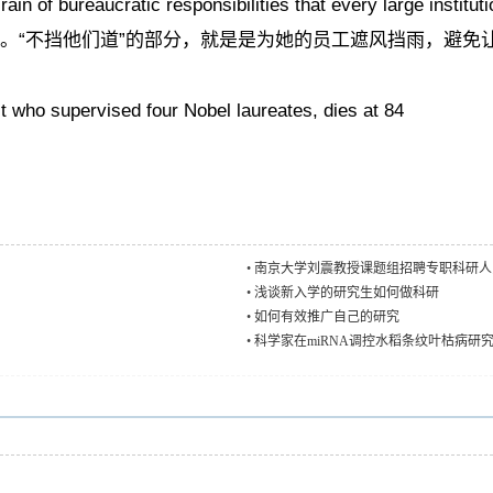
e rain of bureaucratic responsibilities that every large
。“不挡他们道”的部分，就是是为她的员工遮风挡雨，避免
 who supervised four Nobel laureates, dies at 84
•
南京大学刘震教授课题组招聘专职科研人
•
浅谈新入学的研究生如何做科研
•
如何有效推广自己的研究
•
科学家在miRNA调控水稻条纹叶枯病研