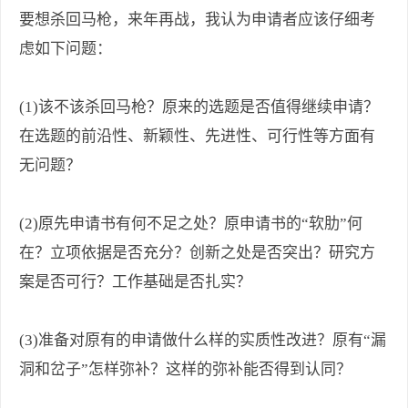
要想杀回马枪，来年再战，我认为申请者应该仔细考
虑如下问题：
(1)该不该杀回马枪？原来的选题是否值得继续申请？
在选题的前沿性、新颖性、先进性、可行性等方面有
无问题？
(2)原先申请书有何不足之处？原申请书的“软肋”何
在？立项依据是否充分？创新之处是否突出？研究方
案是否可行？工作基础是否扎实？
(3)准备对原有的申请做什么样的实质性改进？原有“漏
洞和岔子”怎样弥补？这样的弥补能否得到认同？