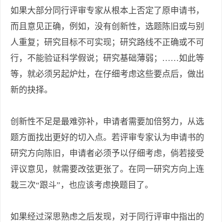
如果大部分同行评审专家从根本上否定了原申请书，
而且意见正确，例如，没有创新性，选题陈旧或与别
人重复；研究目标不可实现；研究路线不正确或不可
行，不能验证科学假说；研究基础薄弱；……如此等
等，就必须另起炉灶，在仔细考虑这些要点后，做出
新的抉择。
创新性不足是最难弥补，申请者需要加倍努力，从选
题方面找出更好的切入点。若评审专家认为申请书的
研究方向陈旧，申请者必须予以仔细考虑，倘若接受
评议意见，就需要改弦更张了。在同一研究方向上连
栽三次“跟斗”，也应该考虑换题目了。
如果经过深思熟虑之后发现，对于同行评审中指出的