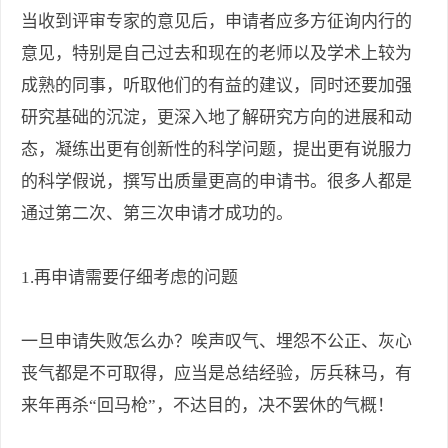
当收到评审专家的意见后，申请者应多方征询内行的
意见，特别是自己过去和现在的老师以及学术上较为
成熟的同事，听取他们的有益的建议，同时还要加强
研究基础的沉淀，更深入地了解研究方向的进展和动
态，凝练出更有创新性的科学问题，提出更有说服力
的科学假说，撰写出质量更高的申请书。很多人都是
通过第二次、第三次申请才成功的。
1.再申请需要仔细考虑的问题
一旦申请失败怎么办？唉声叹气、埋怨不公正、灰心
丧气都是不可取得，应当是总结经验，厉兵秣马，有
来年再杀“回马枪”，不达目的，决不罢休的气概！