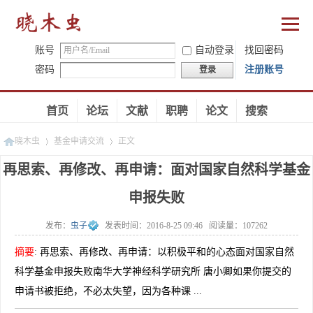
账号
自动登录
找回密码
密码
注册账号
登录
首页
论坛
文献
职聘
论文
搜索
晓木虫
基金申请交流
正文
再思索、再修改、再申请：面对国家自然科学基金
申报失败
»
»
发布：
虫子
发表时间：
2016-8-25 09:46
阅读量：
107262
摘要
:
再思索、再修改、再申请：以积极平和的心态面对国家自然
科学基金申报失败南华大学神经科学研究所 唐小卿如果你提交的
申请书被拒绝，不必太失望，因为各种课 ...