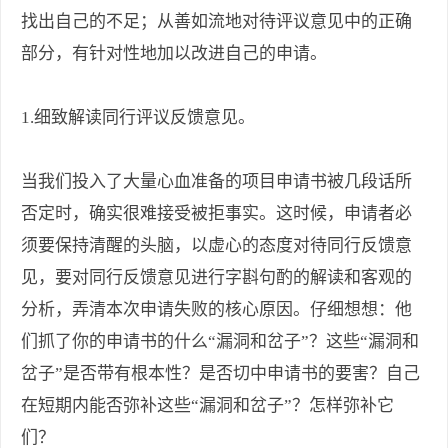
找出自己的不足；从善如流地对待评议意见中的正确
部分，有针对性地加以改进自己的申请。
1.细致解读同行评议反馈意见。
当我们投入了大量心血准备的项目申请书被几段话所
否定时，确实很难接受被拒事实。这时候，申请者必
须要保持清醒的头脑，以虚心的态度对待同行反馈意
见，要对同行反馈意见进行字斟句酌的解读和客观的
分析，弄清本次申请失败的核心原因。仔细想想：他
们抓了你的申请书的什么“漏洞和岔子”？这些“漏洞和
岔子”是否带有根本性？是否切中申请书的要害？自己
在短期内能否弥补这些“漏洞和岔子”？怎样弥补它
们？