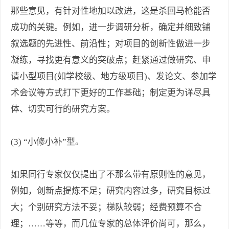
那些意见，有针对性地加以改进，这是杀回马枪能否
成功的关键。例如，进一步调研分析，确定并细致铺
叙选题的先进性、前沿性；对项目的创新性做进一步
凝练，寻找更有意义的突破点；赶紧通过做研究、申
请小型项目(如学校级、地方级项目)、发论文、参加学
术会议等方式打下更好的工作基础；制定更为详尽具
体、切实可行的研究方案。
(3) “小修小补”型。
如果同行专家仅仅提出了不那么带有原则性的意见，
例如，创新点提炼不足；研究内容过多，研究目标过
大；个别研究方法不妥；梯队较弱；经费预算不合
理；……等等，而几位专家的总体评价尚可，那么，