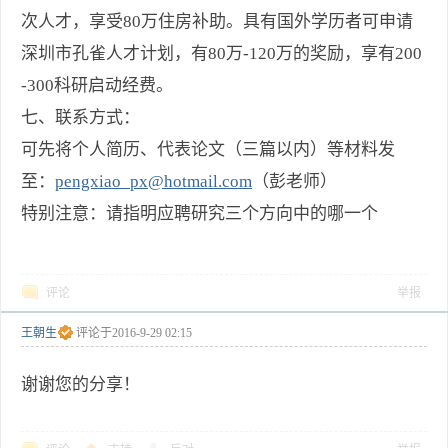
次人才，享受80万住房补助。具有国外学历者可申请
深圳市孔雀人才计划，有80万-120万的奖励，享有200
-300科研启动经费。
七、联系方式：
可先将个人简历、代表论文（三篇以内）等材料发
至：
pengxiao_px@hotmail.com
（彭老师）
特别注意：请指明应聘研究三个方向中的哪一个
评论
举报
王朝生
评论于
2016-9-29 02:15
谢谢您的分享！