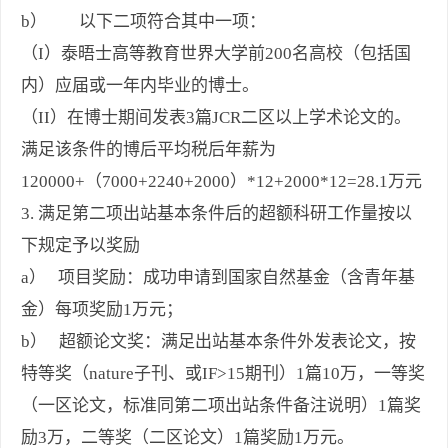
b） 以下二项符合其中一项：
（I）泰晤士高等教育世界大学前200名高校（包括国
内）应届或一年内毕业的博士。
（II）在博士期间发表3篇JCR二区以上学术论文的。
满足该条件的博后平均税后年薪为
120000+（7000+2240+2000）*12+2000*12=28.1万元
3. 满足第二项出站基本条件后的超额科研工作量按以
下规定予以奖励
a） 项目奖励：成功申请到国家自然基金（含青年基
金）每项奖励1万元；
b） 超额论文奖：满足出站基本条件外发表论文，按
特等奖（nature子刊、或IF>15期刊）1篇10万，一等奖
（一区论文，标准同第二项出站条件备注说明）1篇奖
励3万，二等奖（二区论文）1篇奖励1万元。