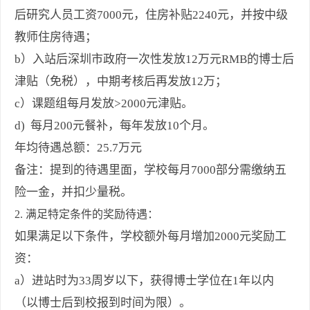
后研究人员工资7000元，住房补贴2240元，并按中级
教师住房待遇；
b）入站后深圳市政府一次性发放12万元RMB的博士后
津贴（免税），中期考核后再发放12万；
c）课题组每月发放>2000元津贴。
d) 每月200元餐补，每年发放10个月。
年均待遇总额：25.7万元
备注：提到的待遇里面，学校每月7000部分需缴纳五
险一金，并扣少量税。
2.
满足特定条件的奖励待遇：
如果满足以下条件，学校额外每月增加2000元奖励工
资：
a）进站时为33周岁以下，获得博士学位在1年以内
（以博士后到校报到时间为限）。