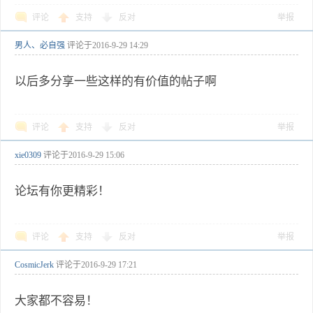
评论
支持
反对
举报
男人、必自强
评论于
2016-9-29 14:29
以后多分享一些这样的有价值的帖子啊
评论
支持
反对
举报
xie0309
评论于
2016-9-29 15:06
论坛有你更精彩！
评论
支持
反对
举报
CosmicJerk
评论于
2016-9-29 17:21
大家都不容易！