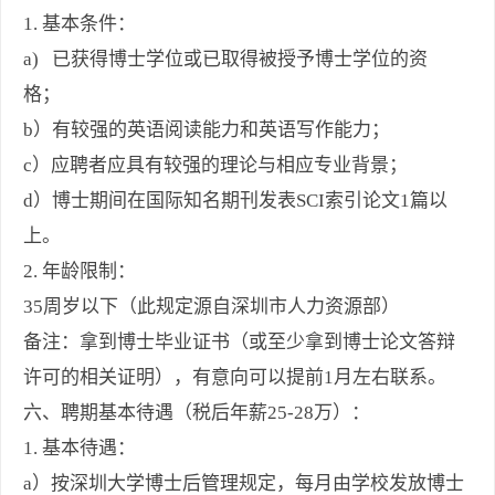
1. 基本条件：
a) 已获得博士学位或已取得被授予博士学位的资
格；
b）有较强的英语阅读能力和英语写作能力；
c）应聘者应具有较强的理论与相应专业背景；
d）博士期间在国际知名期刊发表SCI索引论文1篇以
上。
2. 年龄限制：
35周岁以下（此规定源自深圳市人力资源部）
备注：拿到博士毕业证书（或至少拿到博士论文答辩
许可的相关证明），有意向可以提前1月左右联系。
六、聘期基本待遇（税后年薪25-28万）：
1. 基本待遇：
a）按深圳大学博士后管理规定，每月由学校发放博士