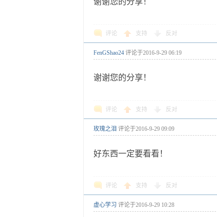
谢谢您的分享！
评论
支持
反对
FenGShao24
评论于
2016-9-29 06:19
谢谢您的分享！
评论
支持
反对
玫瑰之泪
评论于
2016-9-29 09:09
好东西一定要看看！
评论
支持
反对
虚心学习
评论于
2016-9-29 10:28