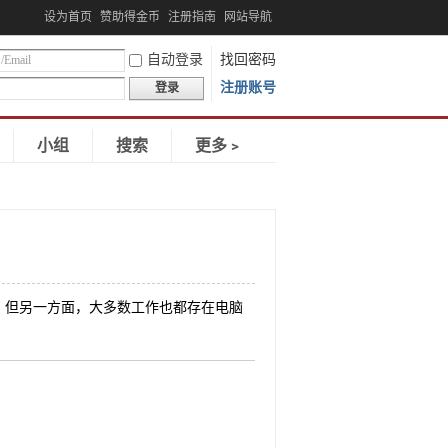
设为首页
赞助得金币
注册指南
网站导航
自动登录
找回密码
注册账号
登录
小组
搜索
更多﹥
，但另一方面，大多数工作也都存在电脑