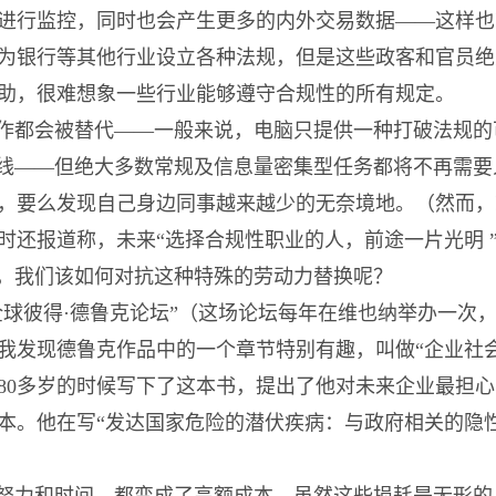
进行监控，同时也会产生更多的内外交易数据——这样也
为银行等其他行业设立各种法规，但是这些政客和官员绝
助，很难想象一些行业能够遵守合规性的所有规定。
作都会被替代——一般来说，电脑只提供一种打破法规的
底线——但绝大多数常规及信息量密集型任务都将不再需
，要么发现自己身边同事越来越少的无奈境地。（然而，
时还报道称，未来“选择合规性职业的人，前途一片光明 
，我们该如何对抗这种特殊的劳动力替换呢？
球彼得·德鲁克论坛”（这场论坛每年在维也纳举办一次，
我发现德鲁克作品中的一个章节特别有趣，叫做“企业社
80多岁的时候写下了这本书，提出了他对未来企业最担
本。他在写“发达国家危险的潜伏疾病：与政府相关的隐