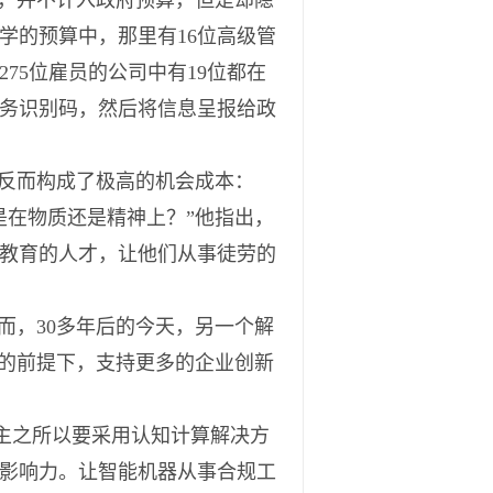
，并不计入政府预算，但是却隐
学的预算中，那里有16位高级管
75位雇员的公司中有19位都在
务识别码，然后将信息呈报给政
反而构成了极高的机会成本：
是在物质还是精神上？”他指出，
教育的人才，让他们从事徒劳的
而，30多年后的今天，另一个解
益的前提下，支持更多的企业创新
雇主之所以要采用认知计算解决方
影响力。让智能机器从事合规工