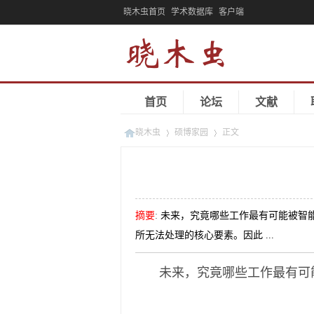
晓木虫首页
学术数据库
客户端
首页
论坛
文献
晓木虫
硕博家园
正文
»
»
摘要
:
未来，究竟哪些工作最有可能被智
所无法处理的核心要素。因此 ...
未来，究竟哪些工作最有可