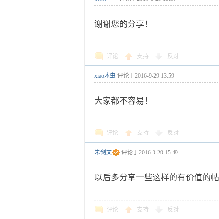
谢谢您的分享！
评论
支持
反对
xiao木虫
评论于
2016-9-29 13:59
大家都不容易！
评论
支持
反对
朱剑文
评论于
2016-9-29 15:49
以后多分享一些这样的有价值的帖
评论
支持
反对