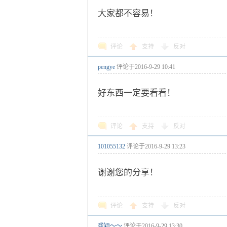
大家都不容易！
评论
支持
反对
pengye
评论于
2016-9-29 10:41
好东西一定要看看！
评论
支持
反对
101055132
评论于
2016-9-29 13:23
谢谢您的分享！
评论
支持
反对
龚颖～～
评论于
2016-9-29 13:30