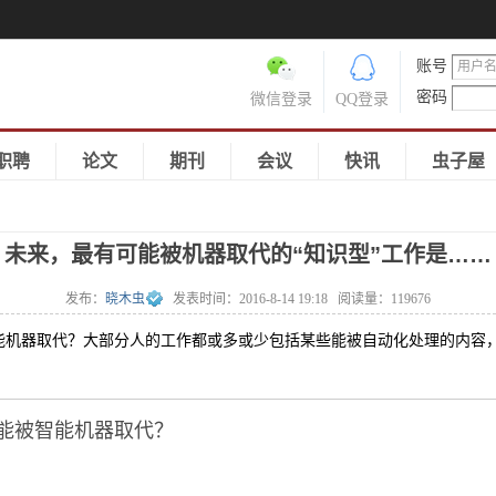
账号
密码
微信登录
QQ登录
职聘
论文
期刊
会议
快讯
虫子屋
未来，最有可能被机器取代的“知识型”工作是……
发布：
晓木虫
发表时间：
2016-8-14 19:18
阅读量：
119676
能机器取代？大部分人的工作都或多或少包括某些能被自动化处理的内容
能被智能机器取代？