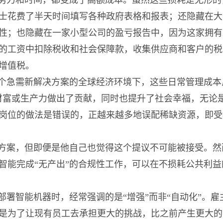
努力和时间，都变成了高额成本。虽然这些损耗是无形的
士花费了半天时间填写各种政府表格和报表；还隐藏在大
性；也隐藏在一家小型公司的盈亏报告中，因为这家拥有2
的工资中扣除税收和社会保障款，收集供应商和客户的税
增值税。
个急需新解决方案的全球经济环境下，这些日常管理成本
财富或生产力做出了贡献，同时也提升了社会幸福，无论
岗位的做法是错误的，正越来越多地误配稀缺资源，即受
方案，但即便是他自己也觉得这个提议不可能被接受。然
智能完成“无产出”的合规性工作，可以在不损耗公共利
部署智能机器时，经常强调的是“增强”而非“自动化”。
是为了让现有员工去承担更大的挑战，比之前产生更大的