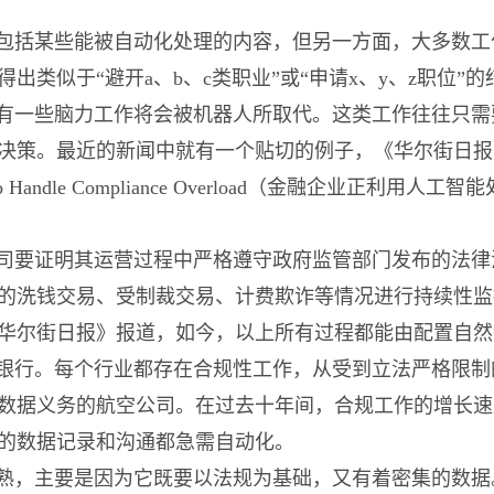
包括某些能被自动化处理的内容，但另一方面，大多数工
类似于“避开a、b、c类职业”或“申请x、y、z职位”的
有一些脑力工作将会被机器人所取代。这类工作往往只需
。最近的新闻中就有一个贴切的例子，《华尔街日报》一篇文章
telligence to Handle Compliance Overload（金
司要证明其运营过程中严格遵守政府监管部门发布的法律
洗钱交易、受制裁交易、计费欺诈等情况进行持续性监控，以
准备。据《华尔街日报》报道，如今，以上所有过程都能由配置
银行。每个行业都存在合规性工作，从受到立法严格限制
数据义务的航空公司。在过去十年间，合规工作的增长速
的数据记录和沟通都急需自动化。
熟，主要是因为它既要以法规为基础，又有着密集的数据