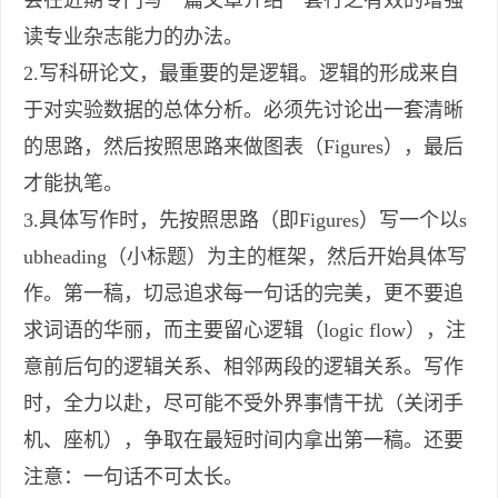
会在近期专门写一篇文章介绍一套行之有效的增强
读专业杂志能力的办法。
2.写科研论文，最重要的是逻辑。逻辑的形成来自
于对实验数据的总体分析。必须先讨论出一套清晰
的思路，然后按照思路来做图表（Figures），最后
才能执笔。
3.具体写作时，先按照思路（即Figures）写一个以s
ubheading（小标题）为主的框架，然后开始具体写
作。第一稿，切忌追求每一句话的完美，更不要追
求词语的华丽，而主要留心逻辑（logic flow），注
意前后句的逻辑关系、相邻两段的逻辑关系。写作
时，全力以赴，尽可能不受外界事情干扰（关闭手
机、座机），争取在最短时间内拿出第一稿。还要
注意：一句话不可太长。