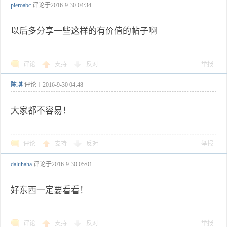
pieroabc
评论于
2016-9-30 04:34
以后多分享一些这样的有价值的帖子啊
评论
支持
反对
举报
陈琪
评论于
2016-9-30 04:48
大家都不容易！
评论
支持
反对
举报
daluhaha
评论于
2016-9-30 05:01
好东西一定要看看！
评论
支持
反对
举报