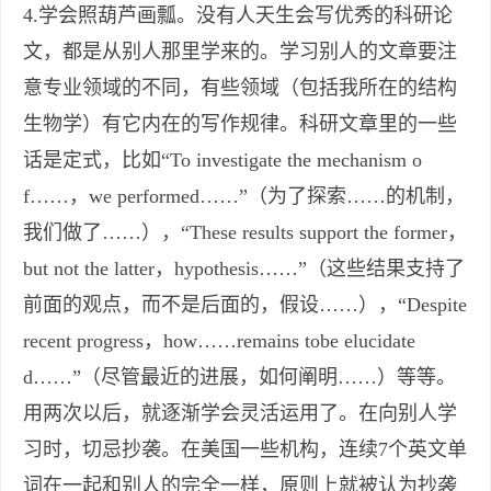
4.学会照葫芦画瓢。没有人天生会写优秀的科研论
文，都是从别人那里学来的。学习别人的文章要注
意专业领域的不同，有些领域（包括我所在的结构
生物学）有它内在的写作规律。科研文章里的一些
话是定式，比如“To investigate the mechanism o
f……，we performed……”（为了探索……的机制，
我们做了……），“These results support the former，
but not the latter，hypothesis……”（这些结果支持了
前面的观点，而不是后面的，假设……），“Despite
recent progress，how……remains tobe elucidate
d……”（尽管最近的进展，如何阐明……）等等。
用两次以后，就逐渐学会灵活运用了。在向别人学
习时，切忌抄袭。在美国一些机构，连续7个英文单
词在一起和别人的完全一样，原则上就被认为抄袭