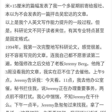
米×15厘米的篇幅发表了我一个多星期前寄给报社、
本以为不会发表的一篇抨击吴宏达的文章。
以上是我个人英文写作能力提升的一段过程。但
是，科研论文不同于读者来信，有其专业特点甚至
是固定格式。
1994年，我第一次完整地写科研论文，感觉很差。
好不容易写完的文章，连我自己都不愿意读第二
遍，勉强修改之后交给了老板Jeremy Berg。他拖了
3周没看我的文章，我实在忍不住了去催他。上午9
点，Jeremy告诉我：今天看。11点，我去他办公室
催，秘书拦住我，说Jeremy正在办理重要事务，两
点前不得打扰。我心中惴惴，不知Jeremy在干什
么。下午一点半，Jeremy急匆匆过来找我，拿了一