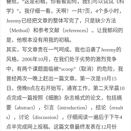
叠纸，“这是初稿，你看看如何，我们可以试试《科
学》”。我仔细一看，天啊！一共7页，4个多小时，
Jeremy已经把文章的整体写完了，只是缺少方法
（Method）和参考文献（references）。让我郁闷的
是，他根本没有用我的初稿。
其实，写文章贵在一气呵成。我也沿袭了Jeremy的
风格。2006年10月，在我们处于劣势的激烈竞争
中，有两个课题面临被“scoop”（取消）的危险，我
曾经两次一晚上赶出一篇文章。第一次是10月15
日，傍晚8点左右开始写，通宵工作，第二天早晨10
点完成一篇按照《细胞》杂志格式的论文，包括摘
要（abstract），引言（introduction），结论（result
s），讨论（discussion），仔细阅读一遍后于下午4
点半完成网上投稿。这篇文章最终发表在12月份