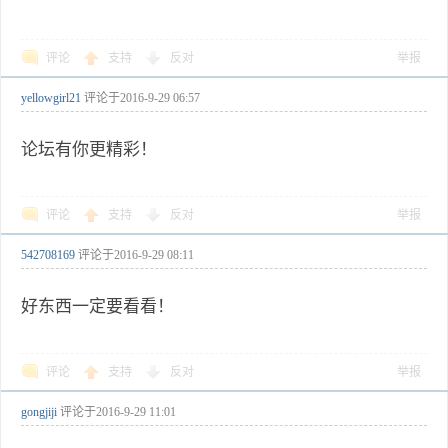
评论
支持
反对
举报
yellowgirl21
评论于
2016-9-29 06:57
论坛有你更精彩！
评论
支持
反对
举报
542708169
评论于
2016-9-29 08:11
好东西一定要看看！
评论
支持
反对
举报
gongjiji
评论于
2016-9-29 11:01