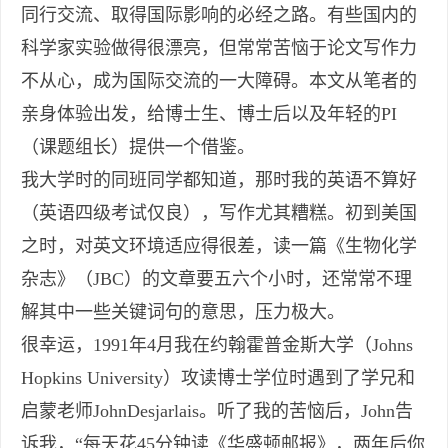
同行交流、取得国际影响的必经之路。有些国内的
科学家实验做得很漂亮，但常常苦恼于论文写作力
不从心，成为国际交流的一大障碍。本文从笔者的
亲身体验出发，给博士生、博士后以及年轻的PI
（课题组长）提供一个借鉴。
我大学时的同班同学都知道，那时我的英语不算好
（英语四级考试仅良），写作尤其糟糕。初到美国
之时，对英文环境适应得很差，读一篇《生物化学
杂志》（JBC）的文章要五六个小时，还常常不理
解其中一些关键词句的意思，压力极大。
很幸运，1991年4月我在约翰霍普金斯大学（Johns
Hopkins University）攻读博士学位时遇到了学兄和
启蒙老师JohnDesjarlais。听了我的苦恼后，John告
诉我，“每天花45分钟读《华盛顿邮报》，两年后你