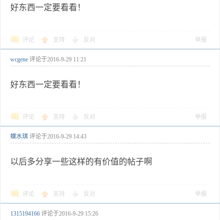
好东西一定要看看！
评论
支持
反对
举报
wcgene
评论于
2016-9-29 11:21
好东西一定要看看！
评论
支持
反对
举报
蝶水琪
评论于
2016-9-29 14:43
以后多分享一些这样的有价值的帖子啊
评论
支持
反对
举报
1315194166
评论于
2016-9-29 15:26