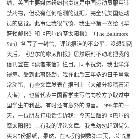
绩，美国主要媒体纷纷指责这是中国运动员服用违
禁药物，但没有任何检测的证据，完全凭美国运动
员的感觉。此事让我很气愤，我生平第一次给《华
盛顿邮报》和《巴尔的摩太阳报》（The Baltimore
Sun）各写了一封信，评论报道的不公平。没想到两
天后，《巴尔的摩太阳报》居然原封不动地把我的
信刊登在《读者来信》栏目。同事祝贺，我也洋洋
得意。受到此事鼓励，我在此后三年多的日子里常
常动笔，有些文章发表在报刊上（大部分投稿石沉
大海），也曾代表中国留学生写信向校方争取过中
国学生的利益。有时还有意外的惊喜。1995年的一
天，一位朋友打电话告诉我：今天出版的《巴尔的
摩太阳报》上有我的评论文章。我急匆匆赶到街头
买来5份报纸，果然，在A版的倒数第二页，以15厘