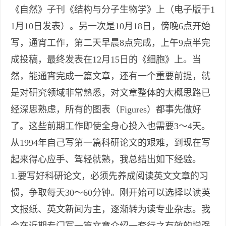
《自然》子刊《结构与分子生物学》上（电子版于1
1月10日发表）。另一次是10月18日，傍晚6点开始
写，通宵工作，第二天早晨8点完成，上午9点半完
成投稿，最终发表在12月15日的《细胞》上。当
然，能通宵完成一篇文章，还有一个重要前提，就
是对研究领域非常熟悉，对文章整体的大概思路已
经深思熟虑，所有的图表（Figures）都事先做好
了。这些前期工作即使全身心投入也需要3～4天。
从1994年自己写第一篇科研论文的艰难，到现在写
起来得心应手、驾轻就熟，我总结出如下经验。
1.要写好科研论文，必须先养成阅读英文文章的习
惯，争取每天30～60分钟。刚开始可以选择以读英
文报纸、英文新闻为主，逐渐转为读专业杂志。我