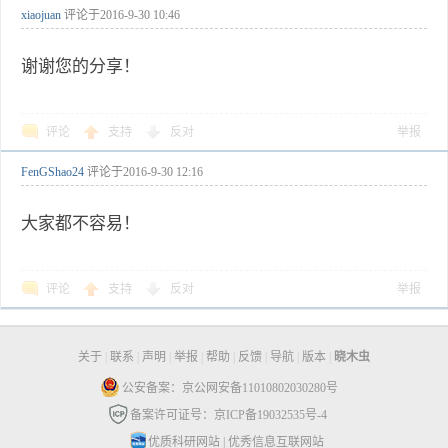
xiaojuan
评论于
2016-9-30 10:46
谢谢您的分享！
评论
支持
反对
举报
FenGShao24
评论于
2016-9-30 12:16
大家都不容易！
评论
支持
反对
举报
关于
|
联系
|
声明
|
举报
|
帮助
|
反馈
|
导航
|
版本
|
晓木虫
公安备案：京公网安备11010802030280号
备案许可证号：京ICP备19032535号-4
优质科研网站
|
优秀信息互联网站