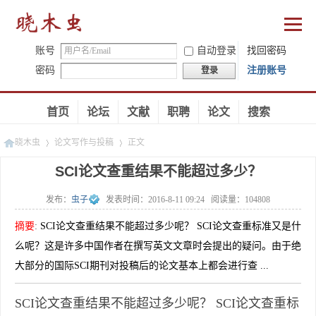
账号
自动登录
找回密码
密码
注册账号
登录
首页
论坛
文献
职聘
论文
搜索
晓木虫
论文写作与投稿
正文
SCI论文查重结果不能超过多少？
发布：
虫子
发表时间：
2016-8-11 09:24
阅读量：
104808
»
»
摘要
:
SCI论文查重结果不能超过多少呢？ SCI论文查重标准又是什
么呢？这是许多中国作者在撰写英文文章时会提出的疑问。由于绝
大部分的国际SCI期刊对投稿后的论文基本上都会进行查 ...
SCI论文查重结果不能超过多少呢？ SCI论文查重标