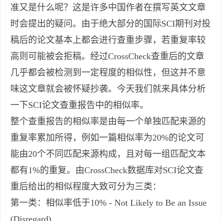
准又是什么呢？这是许多中国作者在撰写英文文章
时会提出的疑问。由于绝大部分的国际SCI期刊对投
稿后的论文基本上都会进行查重步骤，若重复率较
高则可能被会拒稿。经过CrossCheck查重后的文章
几乎都会被检测到一定程度的相似性，但这并不意
味这文章就会被怀疑抄袭。今天我们就来具体分析
一下SCI论文查重报告中的相似率。
整个查重报告的相似率是由每一个单独匹配来源的
重复率累加所得，例如一篇相似率为20%的论文可
能由20个不同匹配来源构成，且对每一组匹配文本
都有1%的重复。由CrossCheck数据库对SCI论文查
重后给出的相似程度大致可分为三类：
第一类：相似率低于10% - Not Likely to Be an Issue
(Disregard)