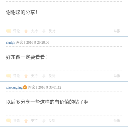
谢谢您的分享！
评论
支持
反对
举报
cludyh
评论于
2016-9-29 20:06
好东西一定要看看！
评论
支持
反对
举报
xiaotangling
评论于
2016-9-30 01:12
以后多分享一些这样的有价值的帖子啊
评论
支持
反对
举报