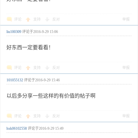
评论
支持
反对
举报
liu100309
评论于
2016-9-29 15:06
好东西一定要看看！
评论
支持
反对
举报
101055132
评论于
2016-9-29 15:46
以后多分享一些这样的有价值的帖子啊
评论
支持
反对
举报
hxk06102558
评论于
2016-9-29 15:49