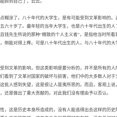
能顾到自己了，云云。
点糊涂了。八十年代的大学生，是有可能受到文革影响的。
五六十岁了。最年轻的当年大学生，也是六十年代出生的人
且钱先生所说的那种“精致的个人主义者”，是指他当时所看
，倒能对得上榫。可是八十年代出生的人，与八十年代的大
受到文革的影响，但这类影响是要分析的，并不是所有的人
们看到了文革对国家的破坏与损害，他们中的大多数人对于
这批人感到失望，这是很让人匪夷所思的。而且，客观上说
，还是做出了重大贡献的。对此我们没有理由予以否认。
性，这是历史本身所造成的，没有人能逃得出去这样的历史