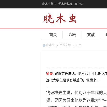
晓木虫首页
学术数据库
客户端
首页
论坛
文献
晓木虫
学术杂谈
正文
»
»
摘要
:
钱理群先生说，他对八十年代的大
这批大学生是很有希望的，但后来 ...
钱理群先生说，他对八十年代的
望，是因为原来他以为这批大学生