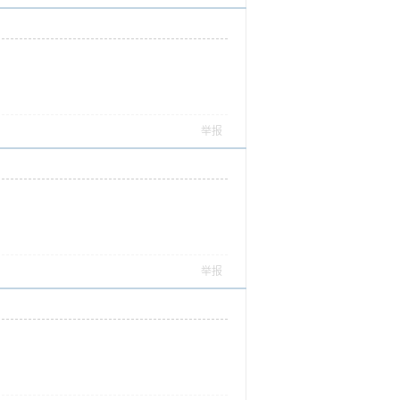
举报
举报