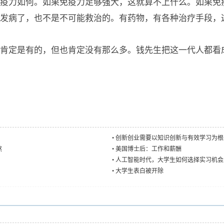
疫力如何。如果免疫力足够强大，这就算不上什么。如果免
发病了，也不是不可能救治的。有药物，有各种治疗手段，
肯定是有的，但也肯定没有那么多。钱先生把这一代人都看
•
创新创业需要以知识创新与有效学习为根
熬
•
美国博士后：工作和薪酬
•
人工智能时代，大学生如何选择实习机会
•
大学生表白被开除