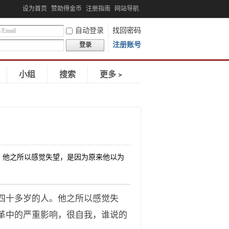
设为首页
赞助得金币
注册指南
网站导航
自动登录
找回密码
注册账号
登录
小组
搜索
更多﹥
。他之所以感觉失望，是因为原来他以为
四十多岁的人。他之所以感觉失
革中的严重影响，很自我，谁说的