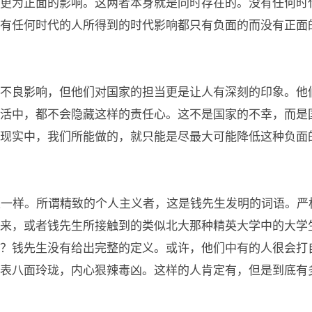
更为正面的影响。这两者本身就是同时存在的。没有任何时
有任何时代的人所得到的时代影响都只有负面的而没有正面
不良影响，但他们对国家的担当更是让人有深刻的印象。他
活中，都不会隐藏这样的责任心。这不是国家的不幸，而是
现实中，我们所能做的，就只能是尽最大可能降低这种负面
是一样。所谓精致的个人主义者，这是钱先生发明的词语。严
来，或者钱先生所接触到的类似北大那种精英大学中的大学
？钱先生没有给出完整的定义。或许，他们中有的人很会打
表八面玲珑，内心狠辣毒凶。这样的人肯定有，但是到底有