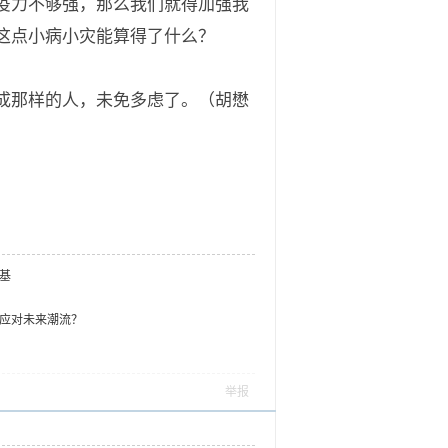
疫力不够强，那么我们就得加强我
这点小病小灾能算得了什么？
成那样的人，未免多虑了。（胡懋
基
应对未来潮流？
举报