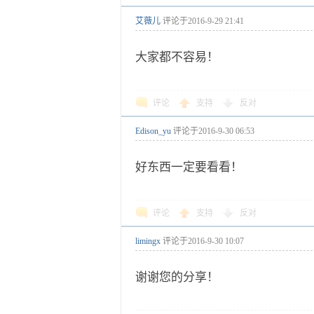
艾薇儿
评论于
2016-9-29 21:41
大家都不容易！
评论
支持
反对
Edison_yu
评论于
2016-9-30 06:53
好东西一定要看看！
评论
支持
反对
limingx
评论于
2016-9-30 10:07
谢谢您的分享！