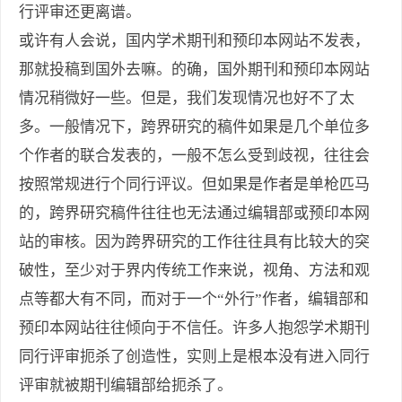
行评审还更离谱。
或许有人会说，国内学术期刊和预印本网站不发表，
那就投稿到国外去嘛。的确，国外期刊和预印本网站
情况稍微好一些。但是，我们发现情况也好不了太
多。一般情况下，跨界研究的稿件如果是几个单位多
个作者的联合发表的，一般不怎么受到歧视，往往会
按照常规进行个同行评议。但如果是作者是单枪匹马
的，跨界研究稿件往往也无法通过编辑部或预印本网
站的审核。因为跨界研究的工作往往具有比较大的突
破性，至少对于界内传统工作来说，视角、方法和观
点等都大有不同，而对于一个“外行”作者，编辑部和
预印本网站往往倾向于不信任。许多人抱怨学术期刊
同行评审扼杀了创造性，实则上是根本没有进入同行
评审就被期刊编辑部给扼杀了。