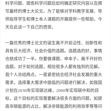
科学问题、提炼科学问题后如何确定研究内容以及撰
写最终的博士大论文。为了能够对学科教学发展、导
师指导学生和博士本人课题的开展提供一些帮助，今
天在此谈一下自己的感受。
一篇优秀的博士论文的诞生离不开前沿性、创新性和
具有巨大经济、社会价值的选题。选题选的好，事情
也就成功了一半。你要做课题、申本子，离不开好的
选题。对于如何选题，相信很多人都有独到的见解。
我个人总结两点，一是紧密结合经济社会发展的重大
需求，选择重大需求中面临的问题进行解决，如我国
计划在2030年实现碳达峰，2060年实现碳中和的目
标，这个目标的实现需要解决很多方面的问题，如提
高非碳能源的占比，解决非碳能源的利用效率等等问