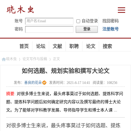
账号
自动登录
找回密码
密码
注册账号
登录
首页
论坛
文献
职聘
论文
搜索
晓木虫
论文写作与投稿
正文
如何选题、规划实验和撰写大论文
发布：
善良的花朵
发表时间：
2021-6-17 14:41
阅读量：
108256
»
»
摘要
:
对很多博士生来说，最头疼事莫过于如何选题、提炼科学问
题、提炼科学问题后如何确定研究内容以及撰写最终的博士大论
文。为了能够对学科教学发展、导师指导学生和博士本人课 ...
对很多博士生来说，最头疼事莫过于如何选题、提炼