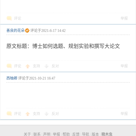
评论
举报
善良的花朵
评论于
2021-6-17 14:42
原文标题：博士如何选题、规划实验和撰写大论文
评论
支持
反对
举报
西柚卿
评论于
2021-10-21 16:47
评论
支持
反对
举报
关于
|
联系
|
声明
|
举报
|
帮助
|
反馈
|
导航
|
版本
|
晓木虫