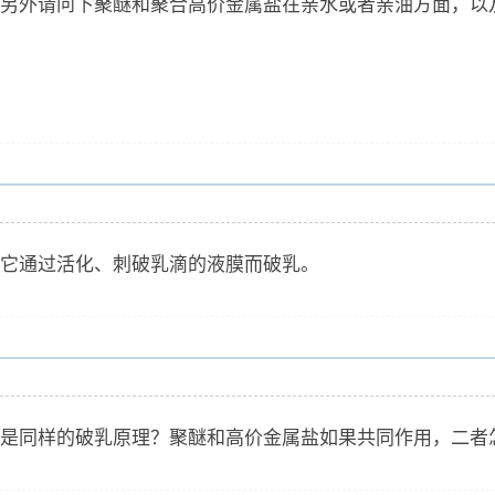
另外请问下聚醚和聚合高价金属盐在亲水或者亲油方面，以
它通过活化、刺破乳滴的液膜而破乳。
是同样的破乳原理？聚醚和高价金属盐如果共同作用，二者