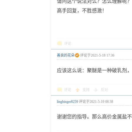
请问这个说法对么？怎么理解呢？
高手回复，不胜感激！
评论
善良的花朵
评论于
2021-5-18 17:36
应该这么说：聚醚是一种破乳剂，
评论
支持
反对
lingbinger8259
评论于
2021-5-19 08:38
谢谢您的指导。那么高价金属盐不