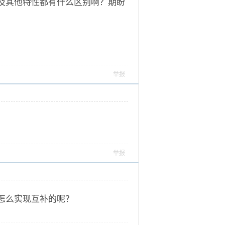
及其他特性都有什么区别啊？期盼
举报
举报
怎么实现互补的呢？