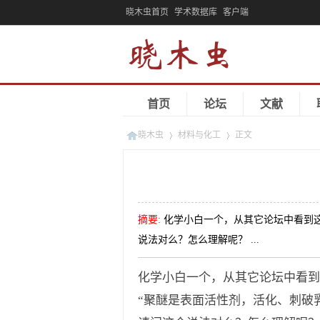
晓木虫首页
学术数据库
客户端
首页
论坛
文献
晓木虫
材料与化工
正文
»
»
摘要
:
化学小白一个，从其它论坛中看到这
说法对么？怎么理解呢？ ...
化学小白一个，从其它论坛中看到
“聚醚是表面活性剂，活化、刺破