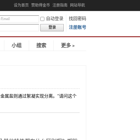
设为首页
赞助得金币
注册指南
网站导航
自动登录
找回密码
注册账号
登录
小组
搜索
更多﹥
金属盐则通过絮凝实现分离。”请问这个
”